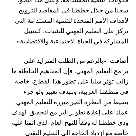
مكونات التنمية المستدامة، وعلى هذا النحو،
سعينا من خلال خططنا في المقاصد للترويج
لأهداف الأمم المتحدة للتنمية المستدامة التي
تركز على التعليم المهني للشباب، كسبيل
للمشاركة في الحياة الاجتماعية والاقتصادية».
أضافت: «بالرغم من الطلب المتزايد على
برامج التعليم المهني، فإن المفاهيم الخاطئة ما
زالت تؤثر سلباً على تطور هذا القطاع، خاصة
في منطقتنا العربية، وبهدف تغيير ولو جزء
بسيط من النظرة الغير مبررة للتعليم المهني
عملنا على إعادة تطوير البرامج لتحقيق الهدف
وذي خططنا له وفقاً للنهج العام الذي اتمنا عليه
خاصة مع ازدياد الحاجة الى التعليم التقني