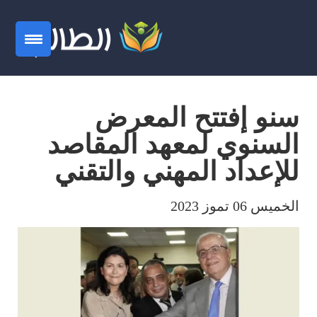
سنو إفتتح المعرض
السنوي لمعهد المقاصد
للإعداد المهني والتقني
الخميس 06 تموز 2023