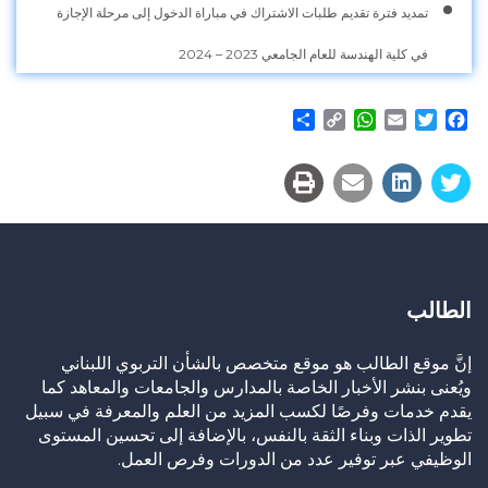
تمديد فترة تقديم طلبات الاشتراك في مباراة الدخول إلى مرحلة الإجازة
في كلية الهندسة للعام الجامعي 2023 – 2024
Share
WhatsApp
Copy
Email
Twitter
Facebook
Link
الطالب
إنَّ موقع الطالب هو موقع متخصص بالشأن التربوي اللبناني
ويُعنى بنشر الأخبار الخاصة بالمدارس والجامعات والمعاهد كما
يقدم خدمات وفرصًا لكسب المزيد من العلم والمعرفة في سبيل
تطوير الذات وبناء الثقة بالنفس، بالإضافة إلى تحسين المستوى
الوظيفي عبر توفير عدد من الدورات وفرص العمل.