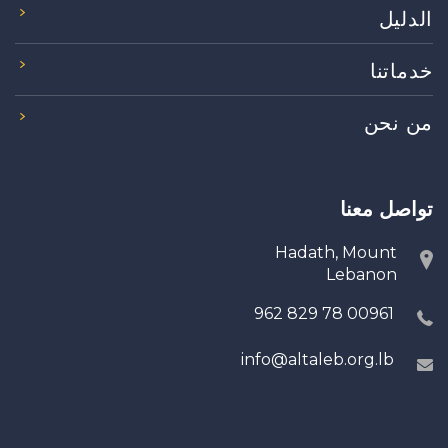
الدليل
خدماتنا
من نحن
تواصل معنا
Hadath, Mount
Lebanon
00961 78 829 962
info@altaleb.org.lb