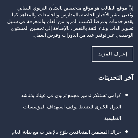
إنَّ موقع الطالب هو موقع متخصص بالشأن التربوي اللبناني
ويُعنى بنشر الأخبار الخاصة بالمدارس والجامعات والمعاهد كما
يقدم خدمات وفرصًا لكسب المزيد من العلم والمعرفة في سبيل
تطوير الذات وبناء الثقة بالنفس، بالإضافة إلى تحسين المستوى
الوظيفي عبر توفير عدد من الدورات وفرص العمل.
إعرف المزيد
آخر التحديثات
كرامي تستنكر تدمير مجمع تربوي في عيناثا وتناشد
الدول الكبرى للضغط لوقف استهداف المؤسسات
التعليمية
حراك المعلمين المتعاقدين يلوّح بالإضراب مع بداية العام