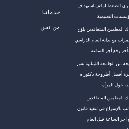
برى للضغط لوقف استهداف
خدماتنا
ؤسسات التعليمية
من نحن
 المعلمين المتعاقدين يلوّح
ضراب مع بداية العام الدراسي
تأخر رفع أجر الساعة
ة من الجامعة اللبنانية تفوز
ئزة أفضل أطروحة دكتوراه
ية حول المرأة
ك المعلمين المتعاقدين
ب بالإسراع في تنفيذ قانون
 أجر الساعة قبل العام