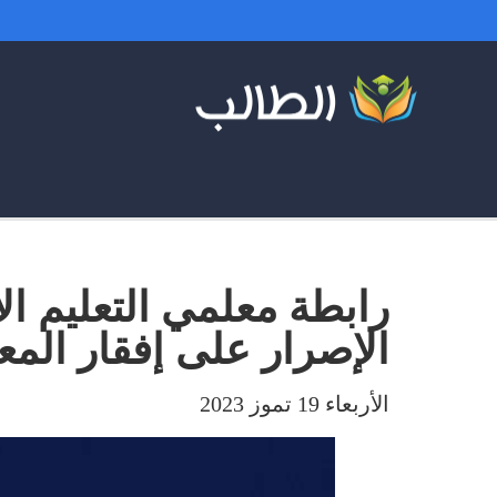
رابطة معلمي التعليم ال
الإصرار على إفقار الم
الأربعاء 19 تموز 2023