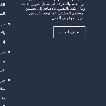
من العلم والمعرفة في سبيل تطوير الذات
الك
وبناء الثقة بالنفس، بالإضافة إلى تحسين
المستوى الوظيفي عبر توفير عدد من
الم
الدورات وفرص العمل.
حراك
إعرف المزيد
بالإ
إذا 
خريج
بجا
عرب
حرا
يطال
رفع