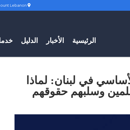
Hadath, Mount Lebanon
الرئيسية
الأخبار
الدليل
خدمات
أساسي في لبنان: لماذا
علمين وسلبهم حقوقهم