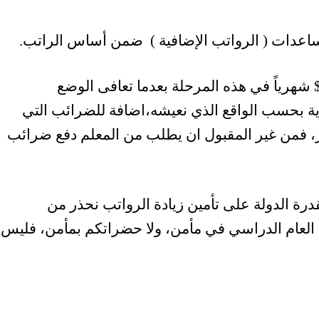
 إعطاء راتب للمعلمين لا يقل عن ١٠٠٠ $ شهرياً في هذه المرحلة بعدما تعافى الوضع
ارية بحسب الواقع الذي نعيشه،اضافة للضرائب التي
ر، فمن غير المقبول ان يطلب من المعلم دفع ضرائب
 بقدرة الدولة على تأمين زيادة الرواتب نحذر من
ن العام الدراسي في مأمن، ولا حضراتكم بمأمن، فليس