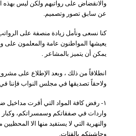
والانقضاض على رواتبهم ولكن ليس بهذه ال
عن سابق تصور وتصميم.
كنا نسعى ونأمل زيادة منصفة على الرواتب
يعيشها المواطنون عامة والمعلمون على 
يمكن أن يتميز بالمشاعر .
انطلاقاً من ذلك ، وبعد الإطلاع على مشرو
ولاحقاً تصديقها في مجلس النواب فإننا في
١- رفض كافة المواد التي أقرت مداخيل ضر
واردات في صفقاتكم وسمسراتكم، وكبار ال
والنهرية التي لا يستفيد منها الا المحظيين
وحاشيتكم بالفتات.