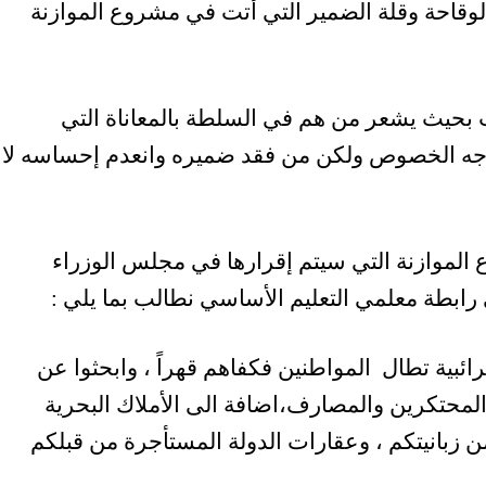
وقاحة وقلة الضمير التي أتت في مشروع الموازنة
 بحيث يشعر من هم في السلطة بالمعاناة التي
وجه الخصوص ولكن من فقد ضميره وانعدم إحساسه لا
ع الموازنة التي سيتم إقرارها في مجلس الوزراء
 رابطة معلمي التعليم الأساسي نطالب بما يلي :
ائبية تطال المواطنين فكفاهم قهراً ، وابحثوا عن
محتكرين والمصارف،اضافة الى الأملاك البحرية
 من زبانيتكم ، وعقارات الدولة المستأجرة من قبلكم