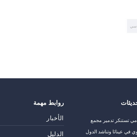
اسي
حديثات
روابط مهمة
الأخبار
مي تستنكر تدمير مجمع
ي في عيناثا وتناشد الدول
الدليل