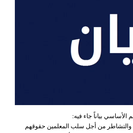
 الأساسي بياناً جاء فيه:
ي والتشاطر من أجل سلب المعلمين حقوقهم