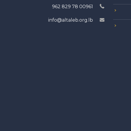
00961 78 829 962
info@altaleb.org.lb