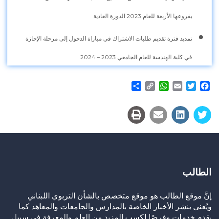
بفروعها الأربعة للعام 2023 الدورة العادية
تمديد فترة تقديم طلبات الاشتراك في مباراة الدخول إلى مرحلة الإجازة
في كلية الهندسة للعام الجامعي 2023 – 2024
Share
WhatsApp
Copy
Email
Twitter
Facebook
Link
الطالب
إنَّ موقع الطالب هو موقع متخصص بالشأن التربوي اللبناني
ويُعنى بنشر الأخبار الخاصة بالمدارس والجامعات والمعاهد كما
يقدم خدمات وفرصًا لكسب المزيد من العلم والمعرفة في سبيل