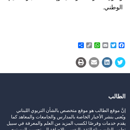
الوطني.
Share
WhatsApp
Copy
Email
Twitter
Facebook
Link
الطالب
إنَّ موقع الطالب هو موقع متخصص بالشأن التربوي اللبناني
ويُعنى بنشر الأخبار الخاصة بالمدارس والجامعات والمعاهد كما
يقدم خدمات وفرصًا لكسب المزيد من العلم والمعرفة في سبيل
تطوير الذات وبناء الثقة بالنفس، بالإضافة إلى تحسين المستوى