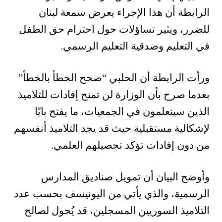
الرابطة أن هذا الإجراء يعرض سمعة لبنان
للضرر، ويثير تساؤلات حول احترام حق الطفل
في التعليم وصدقية التعليم الرسمي.
ورأت الرابطة أن الحلبي “صحح الخطأ بالخطأ”
بعدما صرح بأن الوزارة لن تمنح إفادات للتلاميذ
الذين سيتعلمون في الجمعيات، ما يفتح بابًا
لإشكالية مستقبلية حيث قد يجد التلاميذ أنفسهم
من دون إفادات تؤكد تحصيلهم العلمي.
وأوضح البيان أن تمويل صناديق المدارس
الرسمية، والذي يأتي من اليونيسف بحسب عدد
التلاميذ السوريين المسجلين، قد يُحول لصالح