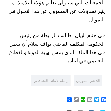
الجمعيات التي ستتولى تعليم هؤلاء التلاميذ، ما
يثير تساؤلات عن المسؤول عن هذا التحول في
التمويل.
في ختام البيان، طالبت الرابطة من رئيس
الحكومة المكلف القاضي نواف سلام أن ينظر
في هذا الملف الذي يمس بهيبة الدولة والقطاع
التعليمي في لبنان
اللاجئين السوريين
رابطة الأساتذة المتعاقدين
Share
WhatsApp
Copy
Email
Twitter
Facebook
Link