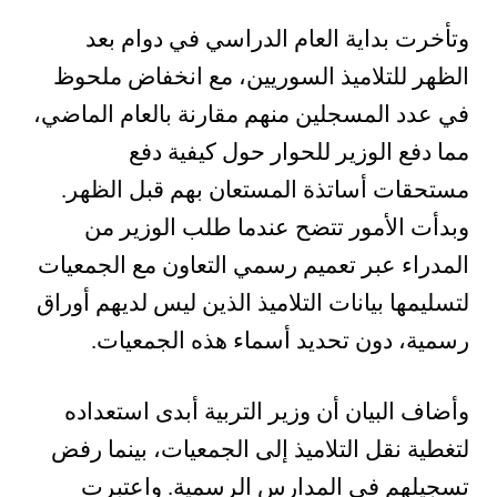
وتأخرت بداية العام الدراسي في دوام بعد
الظهر للتلاميذ السوريين، مع انخفاض ملحوظ
في عدد المسجلين منهم مقارنة بالعام الماضي،
مما دفع الوزير للحوار حول كيفية دفع
مستحقات أساتذة المستعان بهم قبل الظهر.
وبدأت الأمور تتضح عندما طلب الوزير من
المدراء عبر تعميم رسمي التعاون مع الجمعيات
لتسليمها بيانات التلاميذ الذين ليس لديهم أوراق
رسمية، دون تحديد أسماء هذه الجمعيات.
وأضاف البيان أن وزير التربية أبدى استعداده
لتغطية نقل التلاميذ إلى الجمعيات، بينما رفض
تسجيلهم في المدارس الرسمية. واعتبرت