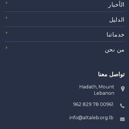
الأخبار
الدليل
خدماتنا
من نحن
تواصل معنا
Hadath, Mount
Lebanon
00961 78 829 962
info@altaleb.org.lb