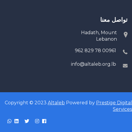
تواصل معنا
Hadath, Mount
Lebanon
00961 78 829 962
info@altaleb.org.lb
Copyright © 2023
Altaleb
Powered by
Prestige Digital
Services