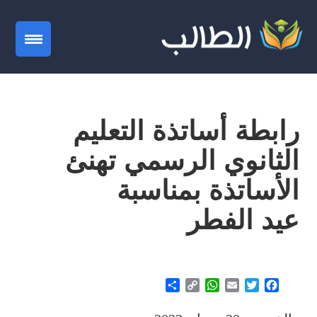
gation
رابطة أساتذة التعليم
الثانوي الرسمي تهنئ
الأساتذة بمناسبة
عيد
الفطر
Share
WhatsApp
Copy
Email
Twitter
Facebook
Link