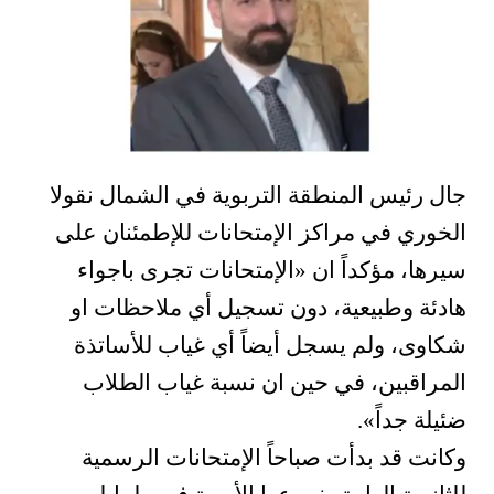
جال رئيس المنطقة التربوية في الشمال نقولا
الخوري في مراكز الإمتحانات للإطمئنان على
سيرها، مؤكداً ان «الإمتحانات تجرى باجواء
هادئة وطبيعية، دون تسجيل أي ملاحظات او
شكاوى، ولم يسجل أيضاً أي غياب للأساتذة
المراقبين، في حين ان نسبة غياب الطلاب
ضئيلة جداً».
وكانت قد بدأت صباحاً الإمتحانات الرسمية