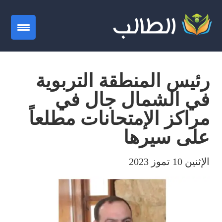
gation
رئيس المنطقة التربوية
في الشمال جال في
مراكز الإمتحانات مطلعاً
على سيرها
الإثنين 10 تموز 2023