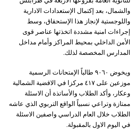
للثانوية العامة بفروعها الأربعة في طرابلس
والشمال، بعد إكتمال الإستعدادات الادارية
واللوجستية لإنجاز هذا الإستحقاق، وسط
إجراءات امنية مشددة اتخذتها عناصر قوى
الأمن الداخلي بمحيط المراكز وأمام مداخل
المدارس المخصصة لذلك.
ويخوض ٩٠٦٠ طالباً الإمتحانات الرسمية
موزعين على ٤١٧ مركزا في الاقضية الشمالية
وعكار، وأكد الطلاب والأساتذة أن الاسئلة
ممتازة وتراعي نسبياً الواقع التربوي الذي عاشه
الطلاب خلال العام الدراسي واصفين الاسئلة
في اليوم الاول بالمقبولة.