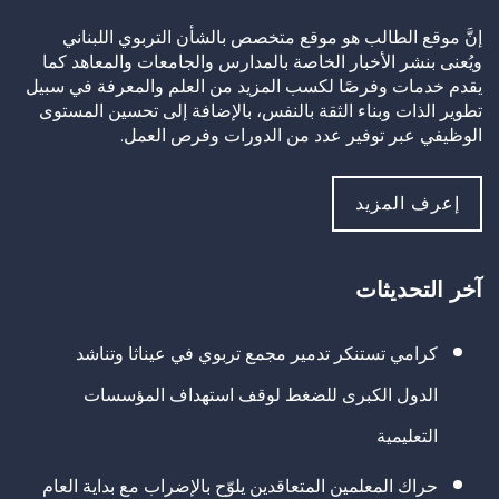
إنَّ موقع الطالب هو موقع متخصص بالشأن التربوي اللبناني
ويُعنى بنشر الأخبار الخاصة بالمدارس والجامعات والمعاهد كما
يقدم خدمات وفرصًا لكسب المزيد من العلم والمعرفة في سبيل
تطوير الذات وبناء الثقة بالنفس، بالإضافة إلى تحسين المستوى
الوظيفي عبر توفير عدد من الدورات وفرص العمل.
إعرف المزيد
آخر التحديثات
كرامي تستنكر تدمير مجمع تربوي في عيناثا وتناشد
الدول الكبرى للضغط لوقف استهداف المؤسسات
التعليمية
حراك المعلمين المتعاقدين يلوّح بالإضراب مع بداية العام