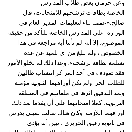
وعن حرمان بعض طلاب المدارس
الخاصة بطاقات ترشحهم للامتحانات، قال
صالح:«عممنا بناء لتعليمات المدير العام في
الوزارة على المدارس الخاصة للتأكد من حقيقة
الموضوع، إلا أنه لم تأتنا أيه مراجعة في هذا
الخصوص ، ولم نبلغ من اي تلميذ عن عدم
تسلمه بطاقة ترشحه». وعدا ذلك لم تخلو الأمور
فقد صودف في أحد المراكز انتساب طالبين
للطلب الحر ولم تكن أوراقهما الثبوتية مؤمنة
وبعد التدقيق إثرها في ملفاتهم في المنطقة
التربوية،اكملا امتحانهما على أن يقدما بعد ذلك
اوراقهما اللازمة. وكان هناك طالب صيني يدرس
في ثانوية رفيق الحريري ، تبين أنه يؤدي