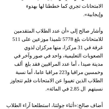
الامتحانات تجري كما خططنا لها بهدوء
وإيجابية».
وأشار صالح إلى «أن عدد الطلاب المتقدمين
للامتحانات بلغ 5778 تلميذا موزعين على 511
غرفة في 31 مركزا، منها مركزان لذوي
الصعوبات التعليمية، واحد في صور وآخر في
مدينة صيدا ، أما عدد المراقبين فقد بلغ ألف
وخمسين مراقبا و223 مراقبا عاما، أما نسبة
الطلاب الذين تغيبوا عن الامتحانات فلم تتجاوز
نسبتهم ال 2.85 في المائة».
أضاف صالح:«أثناء جولتنا، استطلعنا آراء الطلاب