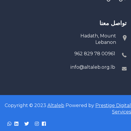
تواصل معنا
Hadath, Mount
Lebanon
00961 78 829 962
info@altaleb.org.lb
Copyright © 2023
Altaleb
Powered by
Prestige Digital
Services