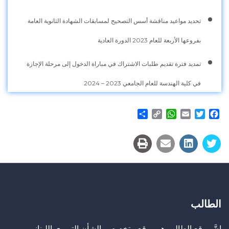
تحديد مواعيد مناقشة أسس التصحيح لمسابقات الشهادة الثانوية العامة
بفروعها الأربعة للعام 2023 الدورة العادية
تمديد فترة تقديم طلبات الاشتراك في مباراة الدخول إلى مرحلة الإجازة
في كلية الهندسة للعام الجامعي 2023 – 2024
Share
WhatsApp
Copy
Email
Twitter
Facebook
Link
الطالب
إنَّ موقع الطالب هو موقع متخصص بالشأن التربوي اللبناني