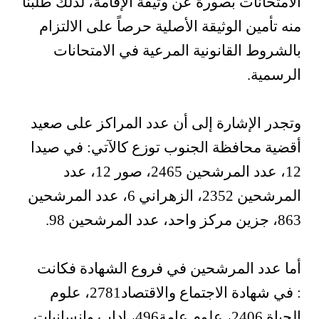
الامتحانات بصورة عن وثيقة الإقامة، لذلك طلبنا
منه تأمين الوثيقة الأصلية حرصاً على الالتزام
بالشروط القانونية المرعية في الامتحانات
الرسمية.
وتجدر الإشارة إلى أن عدد المراكز على صعيد
أقضية محافظة الجنوب توزع كالآتي: في صيدا
12، عدد المرشحين 2465، صور 12، عدد
المرشحين 2352، الزهراني 6، عدد المرشحين
863، جزين مركز واحد، عدد المرشحين 98.
أما عدد المرشحين في فروع الشهادة فكانت
: في شهادة الاجتماع والاقتصاد2781، علوم
الحياة 2406، علوم عامة496، اداب وانسانيات