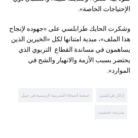
الإحتياجات الخاصة».
وشكرت الحايك طرابلسي على «جهوده لإنجاح
هذا الملف»، مبدية امتنانها لكل «الخيرين الذين
يساهمون في مساندة القطاع التربوي الذي
يحتضر بسبب الأزمة والانهيار والشح في
الموارد».
إدكار طرابلسي
جمعية أصدقاء المدرسة الرسمية في جبيل
مدرسة عمشيت