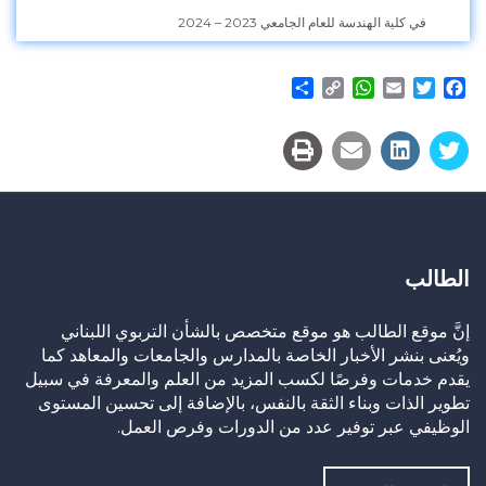
في كلية الهندسة للعام الجامعي 2023 – 2024
Share
WhatsApp
Copy
Email
Twitter
Facebook
Link
الطالب
إنَّ موقع الطالب هو موقع متخصص بالشأن التربوي اللبناني
ويُعنى بنشر الأخبار الخاصة بالمدارس والجامعات والمعاهد كما
يقدم خدمات وفرصًا لكسب المزيد من العلم والمعرفة في سبيل
تطوير الذات وبناء الثقة بالنفس، بالإضافة إلى تحسين المستوى
الوظيفي عبر توفير عدد من الدورات وفرص العمل.