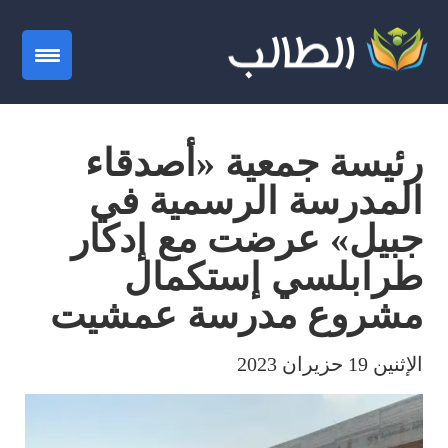
gation
رئيسة جمعية «أصدقاء
المدرسة الرسمية في
جبيل» عرضت مع إدكار
طرابلسي إستكمال
مشروع مدرسة عمشيت
الإثنين 19 حزيران 2023