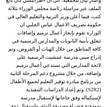
وأشار بيان للجمعية، الى أن «طرابلسي كان تابع
الملف عبر مراسلة رئاسة مجلس الوزراء بثلاثة
كتب، فيما أعلن وزير التربية والتعليم العالي في
حكومة تصريف الاعمال عباس الحلبي ان
الوزارة تقوم بإنجاز أعمال ترميم وإضافات
تتعلق بأبنية الثانويات والمدارس الرسمية في
كافة المناطق من خلال الهبات أو القروض، وتم
إدراج مبنى مدرسة عمشيت الرسمية على
لائحة المدارس التي تستدعي أعمال ترميم
وإضافة، من خلال مشروع دعم المرحلة الثانية
من برنامج مبادرة توفير التعليم لجميع الأطفال
(
S2R2
). وتم إعداد الدراسات التنفيذية
لإستكماله وفق حاجاتها لإستقبال مدرسة
نموذجية خضراء وصديقة للبيئة، واستقبال ذوي