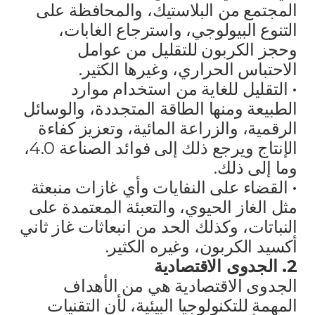
المجتمع من البلاستيك، والمحافظة على
التنوع البيولوجي، واسترجاع الغابات،
وحجز الكربون للتقليل من عوامل
الاحتباس الحراري، وغيرها الكثير.
• التقليل للغاية من استخدام موارد
الطبيعة ومنها الطاقة المتجددة، والوسائل
الرقمية، والزراعة المائية، وتعزيز كفاءة
الإنتاج ويرجع ذلك إلى فوائد الصناعة 4.0،
وما إلى ذلك.
• القضاء على النفايات وأي غازات منبعثة
مثل الغاز الحيوي، والتعبئة المعتمدة على
النباتات، وكذلك الحد من انبعاثات غاز ثاني
أكسيد الكربون، وغيره الكثير.
2. الجدوى الاقتصادية
الجدوى الاقتصادية هي من الأهداف
المهمة للتكنولوجيا البيئية، لأن التقنيات