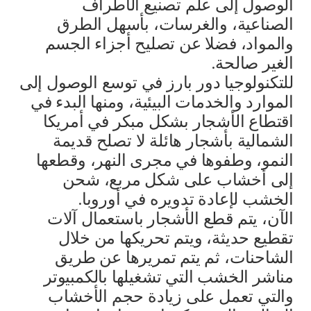
الوصول إلى علم تصنيع الأطراف
الصناعية، والغرسات، بأسهل الطرق
والمواد، فضلا عن تصليح أجزاء الجسم
الغير صالحة.
للتكنولوجيا دور بارز في توسع الوصول إلى
الموارد والخدمات البيئية، ومنها البدء في
اقتطاع الأشجار بشكل مبكر في أمريكا
الشمالية بأشجار هائلة لا تصلح قديمة
النمو، وطفوها في مجرى النهر، وقطعها
إلى أخشاب على شكل مربع، شحن
الخشب لإعادة تدويره في أوروبا.
الآن، يتم قطع الأشجار باستعمال آلات
تقطيع حديثة، ويتم تحريكها من خلال
الشاحنات، ثم يتم تمريرها عن طريق
مناشر الخشب التي تشغيلها بالكمبيوتر
والتي تعمل على زيادة حجم الأخشاب