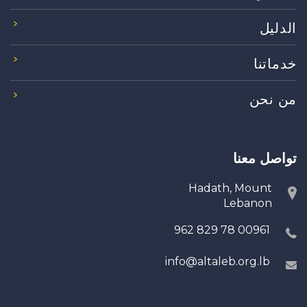
الدليل
خدماتنا
من نحن
تواصل معنا
Hadath, Mount
Lebanon
00961 78 829 962
info@altaleb.org.lb