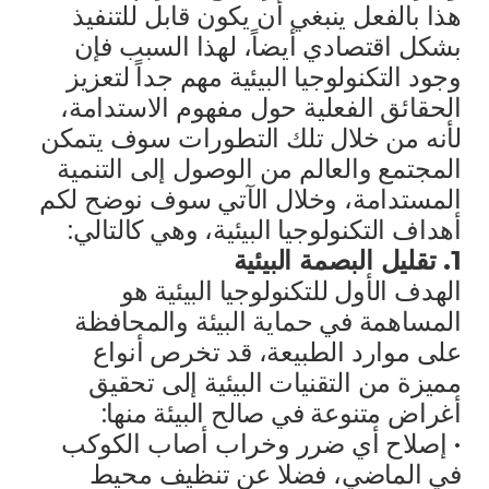
هذا بالفعل ينبغي أن يكون قابل للتنفيذ
بشكل اقتصادي أيضاً، لهذا السبب فإن
وجود التكنولوجيا البيئية مهم جداً لتعزيز
الحقائق الفعلية حول مفهوم الاستدامة،
لأنه من خلال تلك التطورات سوف يتمكن
المجتمع والعالم من الوصول إلى التنمية
المستدامة، وخلال الآتي سوف نوضح لكم
أهداف التكنولوجيا البيئية، وهي كالتالي:
1. تقليل البصمة البيئية
الهدف الأول للتكنولوجيا البيئية هو
المساهمة في حماية البيئة والمحافظة
على موارد الطبيعة، قد تخرص أنواع
مميزة من التقنيات البيئية إلى تحقيق
أغراض متنوعة في صالح البيئة منها:
• إصلاح أي ضرر وخراب أصاب الكوكب
في الماضي، فضلا عن تنظيف محيط