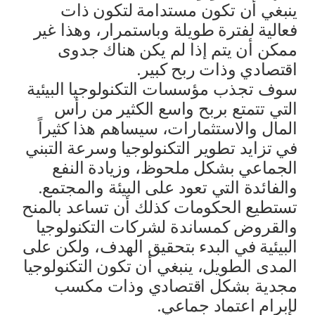
ينبغي أن تكون مستدامة لتكون ذات
فعالية لفترة طويلة وباستمرار، وهذا غير
ممكن أن يتم إذا لم يكن هناك جدوى
اقتصادي وذات ربح كبير.
سوف تجذب مؤسسات التكنولوجيا البيئية
التي تتمتع بربح واسع الكثير من رأس
المال والاستثمارات، سيساهم هذا كثيراً
في تزايد تطوير التكنولوجيا وسرعة التبني
الجماعي بشكل ملحوظ، وزيادة النفع
والفائدة التي تعود على البيئة والمجتمع.
تستطيع الحكومات كذلك أن تساعد بالمنح
والقروض كمساندة لشركات التكنولوجيا
البيئية في البدء بتحقيق الهدف، ولكن على
المدى الطويل، ينبغي أن تكون التكنولوجيا
مجدية بشكل اقتصادي وذات مكسب
لإبرام اعتماد جماعي.