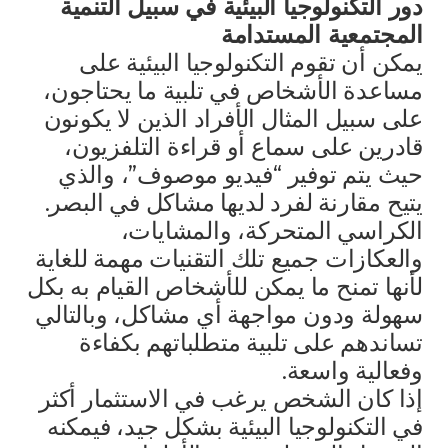
دور التكنولوجيا البيئية في سبيل التنمية
المجتمعية المستدامة
يمكن أن تقوم التكنولوجيا البيئية على
مساعدة الأشخاص في تلبية ما يحتاجون،
على سبيل المثال الأفراد الذين لا يكونون
قادرين على سماع أو قراءة التلفزيون،
حيث يتم توفير “فيديو موصوف”، والذي
يتيح مقارنة لفرد لديها مشاكل في البصر.
الكراسي المتحركة، والمشايات،
والعكازات جميع تلك التقنيات مهمة للغاية
لأنها تمنح ما يمكن للأشخاص القيام به بكل
سهولة ودون مواجهة أي مشاكل، وبالتالي
تساندهم على تلبية متطلباتهم بكفاءة
وفعالية واسعة.
إذا كان الشخص يرغب في الاستثمار أكثر
في التكنولوجيا البيئية بشكل جيد، فيمكنه