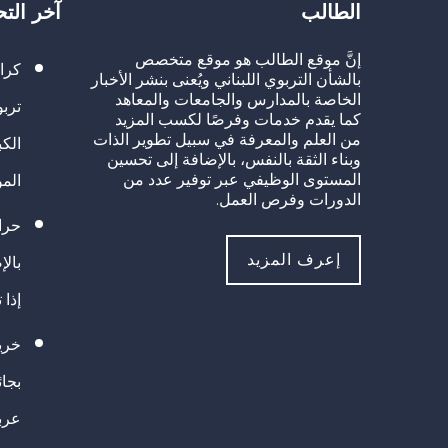
الطالب
آخر الت
إنَّ موقع الطالب هو موقع متخصص
كرا
بالشأن التربوي اللبناني ويُعنى بنشر الأخبار
الخاصة بالمدارس والجامعات والمعاهد
تربو
كما يقدم خدمات وفرصًا لكسب المزيد
من العلم والمعرفة في سبيل تطوير الذات
الك
وبناء الثقة بالنفس، بالإضافة إلى تحسين
المستوى الوظيفي عبر توفير عدد من
الم
الدورات وفرص العمل.
حراك
إعرف المزيد
بالإ
إذا 
خريج
بجا
عرب