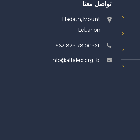
تواصل معنا
Hadath, Mount
Lebanon
00961 78 829 962
info@altaleb.org.lb