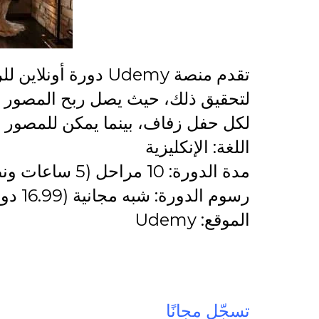
تقدم منصة Udemy دور
لكل حفل زفاف، بينما يمكن للمصور المتميز ربح
اللغة: الإنكليزية
مدة الدورة: 10 مراحل (5 ساعات ونصف لكل مرحلة)
رسوم الدورة: شبه مجانية (16.99 دولارًا)
الموقع: Udemy
تسجّل مجانًا