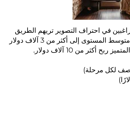
ة أونلاين للراغبين في احتراف التصوير تريهم الطريق
لتحقيق ذلك، حيث يصل ربح المصور متوسط المستوى إلى أكثر من 3 آلاف دولار
 أكثر من 10 آلاف دولار.