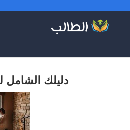
دليلك الشامل ل