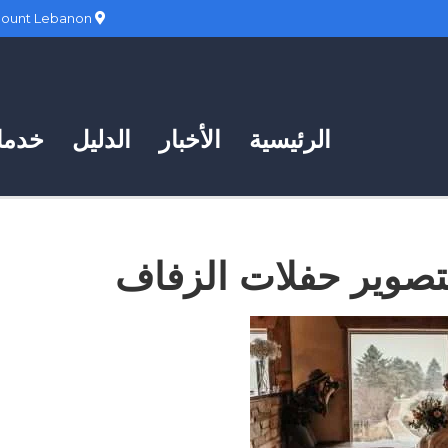
Hadath, Mount Lebanon
الرئيسية
الأخبار
الدليل
خدمات
تصوير حفلات الزفاف