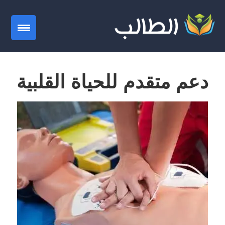
gation
دعم متقدم للحياة القلبية