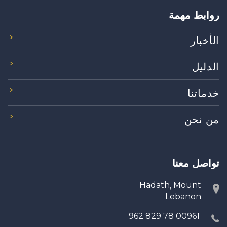
روابط مهمة
الأخبار
الدليل
خدماتنا
من نحن
تواصل معنا
Hadath, Mount
Lebanon
00961 78 829 962