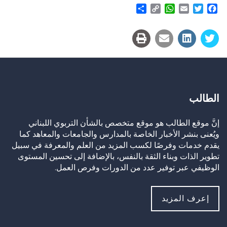
Share
WhatsApp
Copy
Email
Twitter
Facebook
Link
الطالب
إنَّ موقع الطالب هو موقع متخصص بالشأن التربوي اللبناني
ويُعنى بنشر الأخبار الخاصة بالمدارس والجامعات والمعاهد كما
يقدم خدمات وفرصًا لكسب المزيد من العلم والمعرفة في سبيل
تطوير الذات وبناء الثقة بالنفس، بالإضافة إلى تحسين المستوى
الوظيفي عبر توفير عدد من الدورات وفرص العمل.
إعرف المزيد