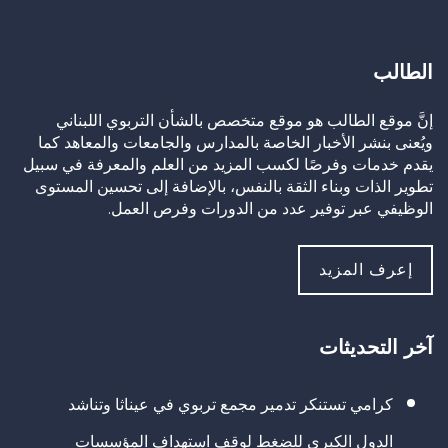
الطالب
إنَّ موقع الطالب هو موقع متخصص بالشأن التربوي اللبناني
ويُعنى بنشر الأخبار الخاصة بالمدارس والجامعات والمعاهد كما
يقدم خدمات وفرصًا لكسب المزيد من العلم والمعرفة في سبيل
تطوير الذات وبناء الثقة بالنفس، بالإضافة إلى تحسين المستوى
الوظيفي عبر توفير عدد من الدورات وفرص العمل.
إعرف المزيد
آخر التحديثات
كرامي تستنكر تدمير مجمع تربوي في عيناثا وتناشد
الدول الكبرى للضغط لوقف استهداف المؤسسات