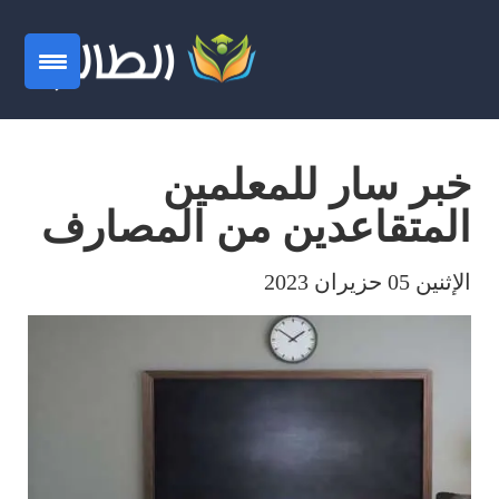
خبر سار للمعلمين
المتقاعدين من المصارف
الإثنين 05 حزيران 2023