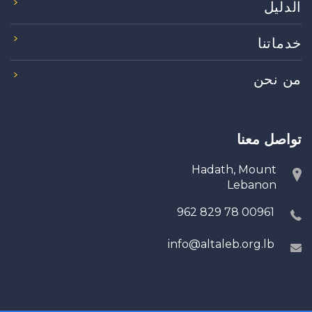
الدليل
خدماتنا
من نحن
تواصل معنا
Hadath, Mount
Lebanon
00961 78 829 962
info@altaleb.org.lb