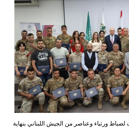
ضباط ورتباء وعناصر من الجيش اللبناني بنهاية