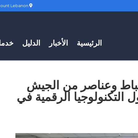
Hadath, Mount Lebanon
الرئيسية
الأخبار
الدليل
خدمات
باط وعناصر من الجيش
ل التكنولوجيا الرقمية في