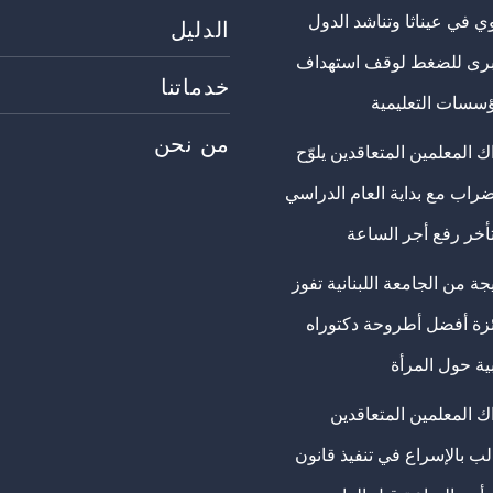
ي في عيناثا وتناشد الدول
الدليل
برى للضغط لوقف استهداف
خدماتنا
ؤسسات التعليمية
من نحن
 المعلمين المتعاقدين يلوّح
ضراب مع بداية العام الدراسي
تأخر رفع أجر الساعة
ة من الجامعة اللبنانية تفوز
ئزة أفضل أطروحة دكتوراه
ية حول المرأة
ك المعلمين المتعاقدين
ب بالإسراع في تنفيذ قانون