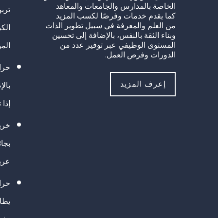
الخاصة بالمدارس والجامعات والمعاهد
تربو
كما يقدم خدمات وفرصًا لكسب المزيد
من العلم والمعرفة في سبيل تطوير الذات
الك
وبناء الثقة بالنفس، بالإضافة إلى تحسين
المستوى الوظيفي عبر توفير عدد من
الم
الدورات وفرص العمل.
حراك
إعرف المزيد
بالإ
إذا 
خريج
بجا
عرب
حرا
يطال