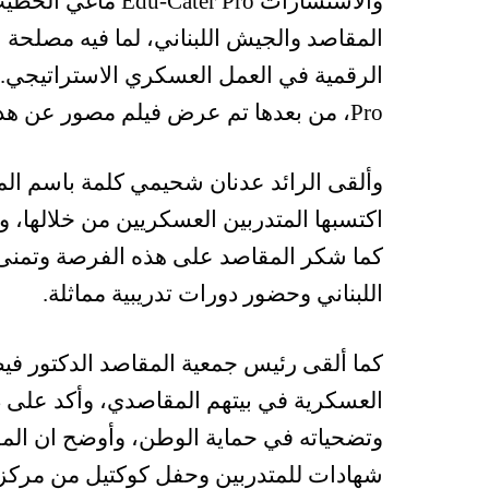
والاستشارات er Pro
المقاصد والجيش اللبناني، لما فيه مصلحة ا
Pro، من بعدها تم عرض فيلم مصور عن هذه الدورات التدريبية.
وألقى الرائد عدنان شحيمي كلمة باسم المت
اكتسبها المتدربين العسكريين من خلالها
كما شكر المقاصد على هذه الفرصة وتمنى 
اللبناني وحضور دورات تدريبية مماثلة.
كما ألقى رئيس جمعية المقاصد الدكتور في
العسكرية في بيتهم المقاصدي، وأكد على د
وتضحياته في حماية الوطن، وأوضح ان المقا
شهادات للمتدربين وحفل كوكتيل من مركز 