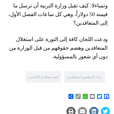
وتساءلا: كيف تقبل وزارة التربية أن ترسل ما
قيمته 50 دولاراً، وهي كل ساعات الفصل الأول،
إلى المتعاقدين؟
ودعت اللجان كافة إلى الثورة على استغلال
المتعاقدين وهضم حقوقهم من قبل الوزارة من
دون أي شعور بالمسؤولية.
حراك المعلمين المتعاقدين
لجنة متعاقدي الأساسي
Share
WhatsApp
Copy
Email
Twitter
Facebook
Link