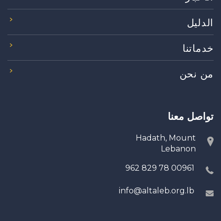
الدليل
خدماتنا
من نحن
تواصل معنا
Hadath, Mount
Lebanon
00961 78 829 962
info@altaleb.org.lb