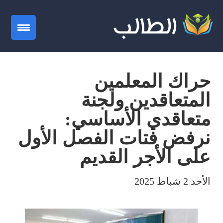
gation
حراك المعلمين
المتعاقدين ولجنة
متعاقدي الأساسي:
نرفض فتات الفصل الأول
على الأجر القديم
الأحد 2 شباط 2025