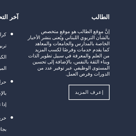
الطالب
آخر الت
إنَّ موقع الطالب هو موقع متخصص
كرا
بالشأن التربوي اللبناني ويُعنى بنشر الأخبار
الخاصة بالمدارس والجامعات والمعاهد
تربو
كما يقدم خدمات وفرصًا لكسب المزيد
من العلم والمعرفة في سبيل تطوير الذات
الك
وبناء الثقة بالنفس، بالإضافة إلى تحسين
المستوى الوظيفي عبر توفير عدد من
الم
الدورات وفرص العمل.
حراك
إعرف المزيد
بالإ
إذا 
خريج
بجا