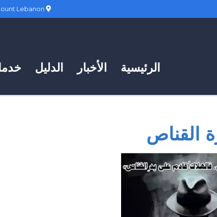
Hadath, Mount Lebanon
الرئيسية
الأخبار
الدليل
خدمات
ة القناص