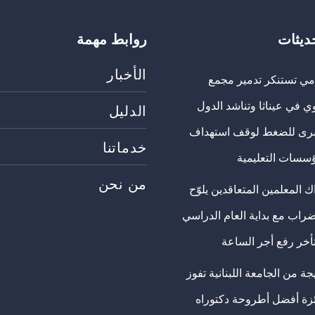
حديثات
روابط مهمة
الأخبار
مي تستنكر تدمير مجمع
ي في عيناثا وتناشد الدول
الدليل
برى للضغط لوقف استهداف
خدماتنا
ؤسسات التعليمية
من نحن
 المعلمين المتعاقدين يلوّح
ضراب مع بداية العام الدراسي
تأخر رفع أجر الساعة
ة من الجامعة اللبنانية تفوز
ئزة أفضل أطروحة دكتوراه