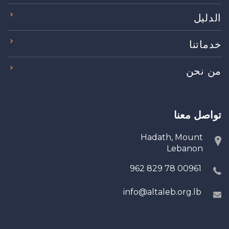
الدليل
خدماتنا
من نحن
تواصل معنا
Hadath, Mount
Lebanon
00961 78 829 962
info@altaleb.org.lb