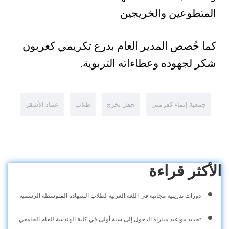
المتطوعين والخريجين
كما خُصص المدير العام بدرع تكريمي كعربون
شكر لجهوده وعطاءاته التربوية.
جمعية إنماء كفرمتى
حفل تخرج
طلاب
عماد الأشقر
الأكثر قراءة
دورات تدريبية مجانية في اللغة العربية لطلاب الشهادة المتوسطة الرسمية
تحديد مواعيد مباراة الدخول إلى سنة أولى في كلية الهندسة للعام الجامعي