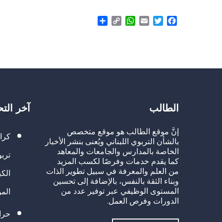
Share
WhatsApp
Copy
Email
Twitter
Facebook
Link
الطالب
آخر الت
إنَّ موقع الطالب هو موقع متخصص
كرا
بالشأن التربوي اللبناني ويُعنى بنشر الأخبار
الخاصة بالمدارس والجامعات والمعاهد
تربو
كما يقدم خدمات وفرصًا لكسب المزيد
من العلم والمعرفة في سبيل تطوير الذات
الك
وبناء الثقة بالنفس، بالإضافة إلى تحسين
المستوى الوظيفي عبر توفير عدد من
الم
الدورات وفرص العمل.
حراك