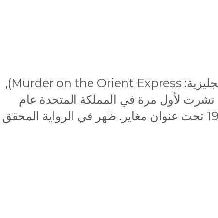
جريمة في قطار الشرق السريع (بالإنجليزية: Murder on the Orient Express)‏,
, نشرت لأول مرة في المملكة المتحدة عام
1934, وفي الولايات المتحدة عام 1935 تحت عنوان مغاير. ظهر في الرواية المحقق