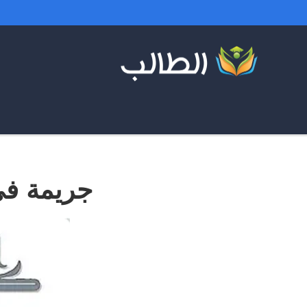
جريمة ف