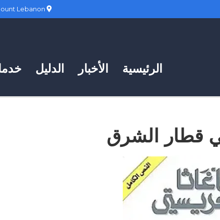
Hadath, Mount Lebanon
الرئيسية
الأخبار
الدليل
خدمات
ي قطار الشرق