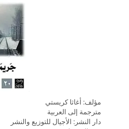
مؤلف: أغاثا كريستي
مترجمة إلى العربية
دار النشر: الأجيال للتوزيع والنشر