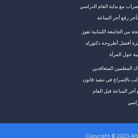
ضراب مع بداية العام الدراسي
تأخر رفع أجر الساعة
ة من الجامعة اللبنانية تفوز
ئزة أفضل أطروحة دكتوراه
ية حول المرأة
ك المعلمين المتعاقدين
ب بالإسراع في تنفيذ قانون
 أجر الساعة قبل العام
راسي
Copyright © 2023
Al