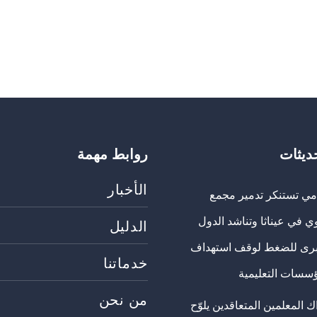
حديثات
روابط مهمة
الأخبار
مي تستنكر تدمير مجمع
ي في عيناثا وتناشد الدول
الدليل
برى للضغط لوقف استهداف
خدماتنا
ؤسسات التعليمية
من نحن
 المعلمين المتعاقدين يلوّح