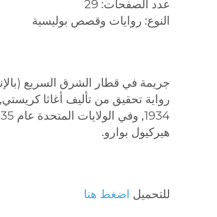
عدد الصفحات: 29
النوع: روايات وقصص بوليسية
رواية تحقيق من تأليف أغاثا كريستي
هيركيول بوارو.
للتحميل
اضغط هنا