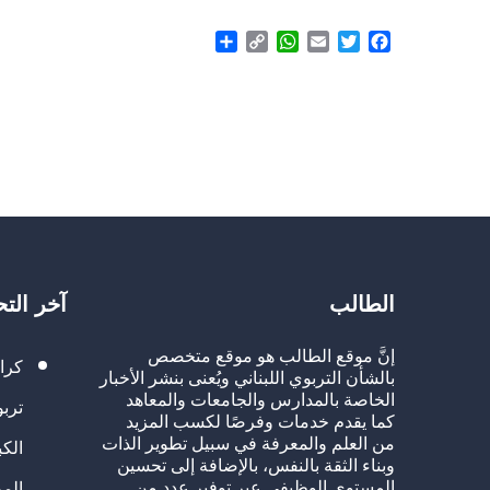
Share
WhatsApp
Copy
Email
Twitter
Facebook
Link
الطالب
آخر الت
إنَّ موقع الطالب هو موقع متخصص
كرا
بالشأن التربوي اللبناني ويُعنى بنشر الأخبار
الخاصة بالمدارس والجامعات والمعاهد
تربو
كما يقدم خدمات وفرصًا لكسب المزيد
من العلم والمعرفة في سبيل تطوير الذات
الك
وبناء الثقة بالنفس، بالإضافة إلى تحسين
المستوى الوظيفي عبر توفير عدد من
الم