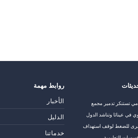
حديثات
روابط مهمة
الأخبار
مي تستنكر تدمير مجمع
ي في عيناثا وتناشد الدول
الدليل
برى للضغط لوقف استهداف
خدماتنا
ؤسسات التعليمية