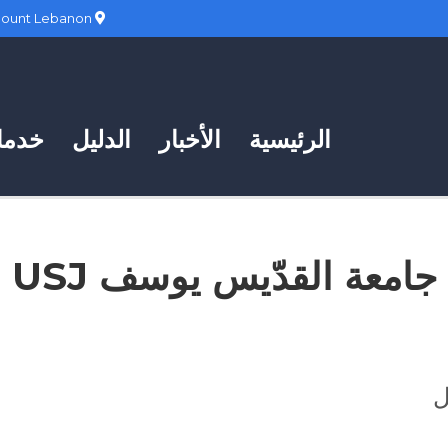
Hadath, Mount Lebanon
الرئيسية
الأخبار
الدليل
خدمات
جامعة القدّيس يوسف USJ
ل