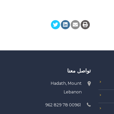
تواصل معنا
Hadath, Mount
Lebanon
00961 78 829 962