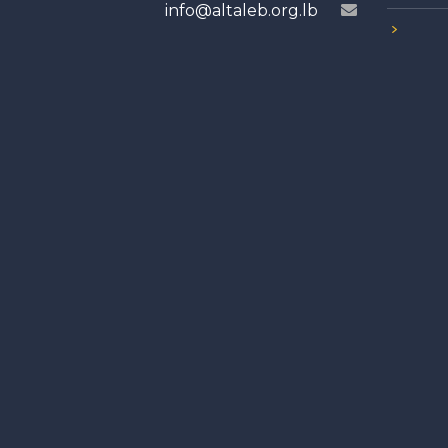
info@altaleb.org.lb