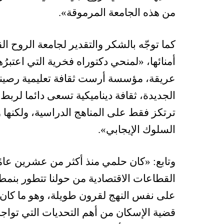
من هذه الجامعة المرموقة».
كما توجّه بالشكر والتقدير لجامعة الروح 
أمنائها، «لمنحي دكتوراه فخرية التي اعتب
عريقة، مؤسسة أرست ثقافة تعليمية رصينة ع
الجديدة، ثقافة ديناميكية تسعى دائما لربط 
ترتكز فقط على المناهج الدراسية، ولكنها و
السلوك الإيجابي».
وتابع: «كان حلمي منذ أكثر من عشرين عامً
القطاعات الاقتصادية من حولنا تتطور بنمط 
على نفس النهج لقرون طويلة، وهو ما كان يق
قضية الإسكان من أهم التحديات التي تواج