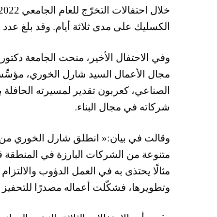
الكسليك على مدى ثلاثة أيام. وقد بلغ عدد المتخرّج
وفي الاحتفال الأخير، منحت الجامعة دكتورا
مجال الأعمال السيد شارل الخوري، مؤسِّ
الصناعي، كعربون تقدير لمسيرته الحافلة بال
شركاته في مجال البناء.
وقالت في بيان:« انطلق شارل الخوري من ج
متنوعة من الشركات البارزة في المنطقة ف
مثالًا يحتذى به في العمل الدؤوب والالتزام
وتطويرها، فشكّلت أعماله مصدرًا للتحفيز و