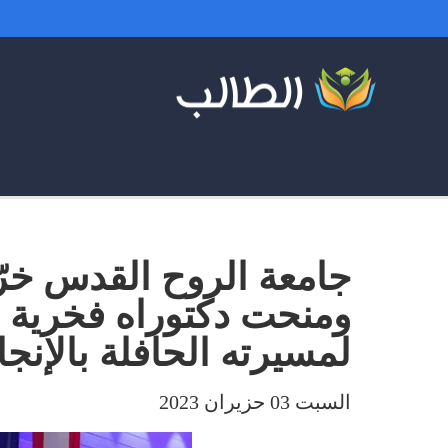
جامعة الروح القدس خرّ
ومنحت دكتوراه فخرية ل
لمسيرته الحافلة بالإنج
السبت 03 حزيران 2023