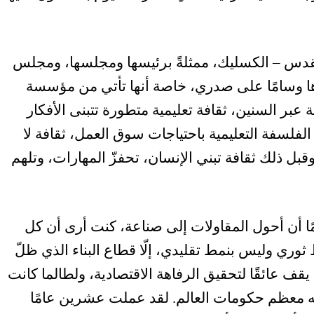
القدس – الكسليك، ممثلةً برئيسها ومجلسها، ومجلس
رُها وسامًا على صدري، خاصة أنها تأتي من مؤسسة
بر السنين، ثقافة تعليمية متطورة تتبنى الأفكار
الفلسفة التعليمية باحتياجات سوق العمل، ثقافة لا
قبل ذلك ثقافة تبني الإنسان، تحفزّ المهارات، وتلهم
ا أن أحول المقاولات إلى صناعة، كنت أرى أن كل
ثوري وليس بنمط تقليدي، إلّا قطاع البناء الذي ظلّ
ف عائقًا لتحقيق الرفاهة الاقتصادية، ولطالما كانت
ه معظم حكومات العالم. لقد عملت عشرين عامًا