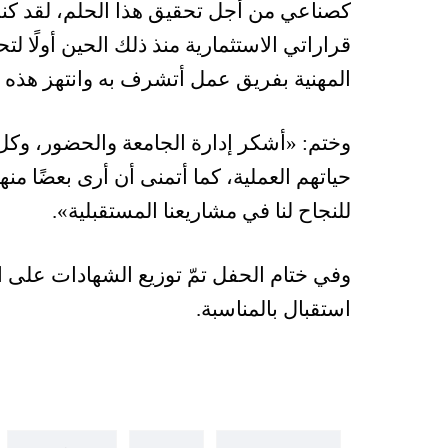
كصناعي من أجل تحقيق هذا الحلم، لقد كنت
قراراتي الاستثمارية منذ ذلك الحين أولًا 
المهنية بفريق عمل أتشرف به وانتهز هذه ال
وختم: «أشكر إدارة الجامعة والحضور، وكل 
حياتهم العملية، كما أتمنى أن أرى بعضًا م
للنجاح لنا في مشاريعنا المستقبلية».
وفي ختام الحفل تمّ توزيع الشهادات على ا
استقبال بالمناسبة.