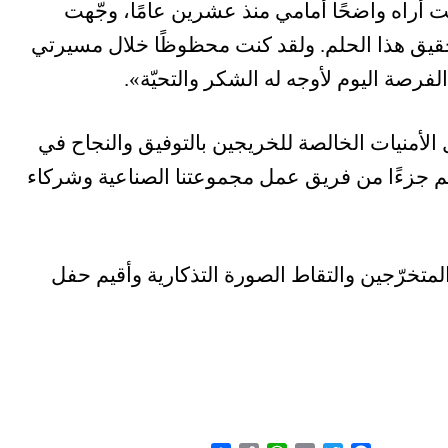
 أراه واضحًا أمامي منذ عشرين عامًا، وجّهت
لتحقيق هذا الحلم. ولقد كنت محظوظًا خلال مسيرتي
فرصة اليوم لأوجه له الشكر والتحيّة».
الأمنيات الخالصة للخريجين بالتوفيق والنجاح في
نهم جزءًا من فريق عمل مجموعتنا الصناعية وشركاء
لمتخرّجين والتقاط الصورة التذكارية وأقيم حفل