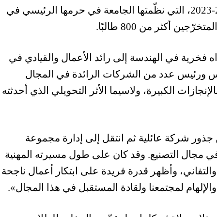
خلال احتفالات التخرّج للعام الجامعي 2022-2023، التي نظّمتها الجامعة في حرمها الرئيسي في
ين أكثر من 800 طالبًا.
ه فخرية في الهندسة إلى رائد الأعمال والقيادي في
س ورئيس عدد من الشركات الرائدة في المجال
إنجازات الكبيرة، ولاسيما الأثر التحويلي الذي أحدثته
ذور شركة عائلية ثم انتقل إلى إدارة مجموعة
ي مجال التصنيع. وقد كان على طول مسيرته المهنية
 والتفاني، وأظهر قدرة فريدة على ابتكار أعمال ناجحة
الإلهام لمجتمعنا ولقادة المستقبل في هذا المجال».