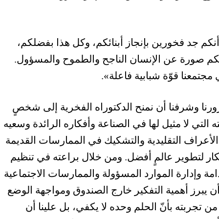
أنكم جد فخورين بإنجاز أبنائكم، وكل هذا بفضلكم،
كم صورة عن الإنسان الناجح والطموح والمسؤول.
مجتمعنا قوّة شبابية فاعلة».
رنا وشرفنا أن نمنح الدكتوراه الفخرية إلى شخصٍ
ه التي لا مثيل لها في الصناعة وأفكاره الرائدة وسعيه
ي الأعراف التقليدية والتشكيك في الممارسات القديمة
تكار لتطوير عالمٍ أفضل. ومن خلال براعته في تنظيم
دامة وإدارة الموارد المسؤولة والممارسات الاجتماعية
أن يبرز أهمية التفكير خارج الصندوق ومواجهة الوضع
 تجربته بأنّ الحلم وحده لا يكفي، بل علينا أن