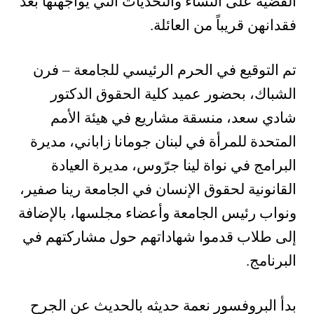
القضية على النساء والتحديات التي يواجهنها بعد
فقدانهن قريباً من العائلة.
تم التوقيع في الحرم الرئيسي للجامعة – فرن
الشباك، بحضور عميد كلية الحقوق الدكتور
شادي سعد، منسقة مشاريع في هيئة الأمم
المتحدة للمرأة في لبنان جومانا زاباني، مديرة
البرامج في نواة لينا جرّوس، مديرة العيادة
القانونية لحقوق الإنسان في الجامعة رينا صفير،
ونواب رئيس الجامعة وأعضاء مجلسها، بالإضافة
إلى طلاب قدموا شهاداتهم حول مشاركتهم في
البرنامج.
بدأ البروفسور نعمة حديثه بالحديث عن الجرح