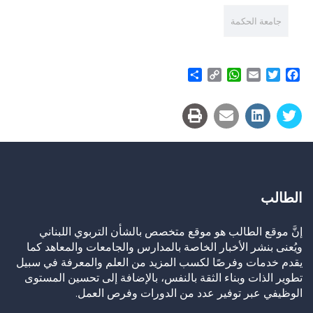
جامعة الحكمة
Share
WhatsApp
Copy
Email
Twitter
Facebook
Link
الطالب
إنَّ موقع الطالب هو موقع متخصص بالشأن التربوي اللبناني
ويُعنى بنشر الأخبار الخاصة بالمدارس والجامعات والمعاهد كما
يقدم خدمات وفرصًا لكسب المزيد من العلم والمعرفة في سبيل
تطوير الذات وبناء الثقة بالنفس، بالإضافة إلى تحسين المستوى
الوظيفي عبر توفير عدد من الدورات وفرص العمل.