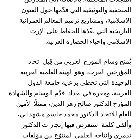
المتحفية والتوثيقية التي قدّمها حول الفنون
الإسلامية، ومشاريع ترميم المعالم العمرانية
التاريخية التي نفّذها للحفاظ على الإرث
الإسلامي وإحياء الحضارة العربية.
يُمنح وسام المؤرخ العربي من قِبل اتحاد
المؤرخين العرب، وهو الهيئة العلمية العربية
الوحيدة التي تحظى برعاية جامعة الدول
العربية، ومقره في بغداد. قدّم الوسام والشهادة
المؤرخ الدكتور صالح زهر الدين، ممثلًا الأمين
العام للاتحاد الدكتور محمد جاسم مشهداني،
وألقى كلمة استعرض فيها إنجازات الدكتور
تدمري وإنتاجه العلمي المتنوّع بين مؤلفات