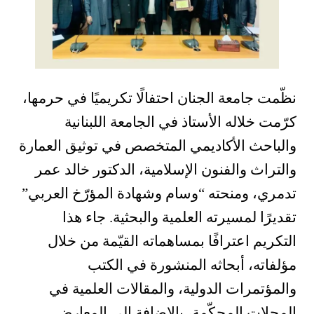
نظّمت جامعة الجنان احتفالًا تكريميًا في حرمها،
كرّمت خلاله الأستاذ في الجامعة اللبنانية
والباحث الأكاديمي المتخصص في توثيق العمارة
والتراث والفنون الإسلامية، الدكتور خالد عمر
تدمري، ومنحته “وسام وشهادة المؤرّخ العربي”
تقديرًا لمسيرته العلمية والبحثية. جاء هذا
التكريم اعترافًا بمساهماته القيّمة من خلال
مؤلفاته، أبحاثه المنشورة في الكتب
والمؤتمرات الدولية، والمقالات العلمية في
المجلات المحكّمة، بالإضافة إلى المعارض