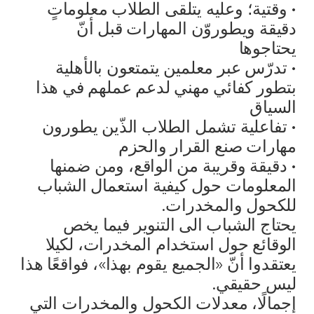
• وقتية؛ وعليه يتلقى الطلاب معلوماتٍ
دقيقة ويطوروّن المهارات قبل أنّ
يحتاجوها
• تدرّس عبر معلمين يتمتعون بالأهلية
بتطور كفائي مهني لدعم عملهم في هذا
السياق
• تفاعلية تشمل الطلاب الذّين يطورون
مهارات صنع القرار والحزم
• دقيقة وقريبة من الواقع، ومن ضمنها
المعلومات حول كيفية استعمال الشباب
للكحول والمخدرات.
يحتاج الشباب الى التنوير فيما يخص
الوقائع حول استخدام المخدرات، لكيلا
يعتقدوا أنّ «الجميع يقوم بهذا»، فواقعًا هذا
ليس حقيقي.
إجمالًا، معدلات الكحول والمخدرات التي