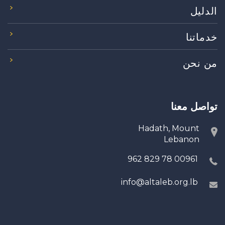
الدليل
خدماتنا
من نحن
تواصل معنا
Hadath, Mount
Lebanon
00961 78 829 962
info@altaleb.org.lb