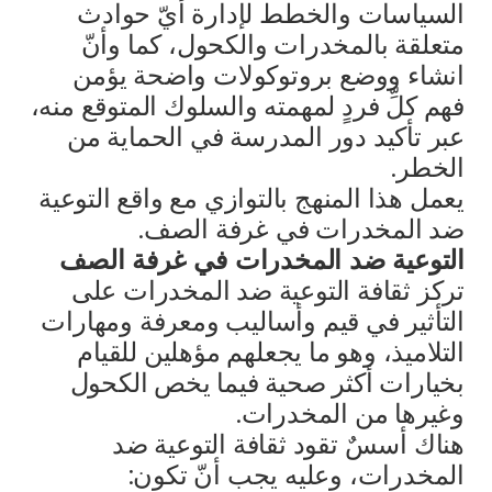
السياسات والخطط لإدارة أيّ حوادث
متعلقة بالمخدرات والكحول، كما وأنّ
انشاء ووضع بروتوكولات واضحة يؤمن
فهم كلِّ فردٍ لمهمته والسلوك المتوقع منه،
عبر تأكيد دور المدرسة في الحماية من
الخطر.
يعمل هذا المنهج بالتوازي مع واقع التوعية
ضد المخدرات في غرفة الصف.
التوعية ضد المخدرات في غرفة الصف
تركز ثقافة التوعية ضد المخدرات على
التأثير في قيم وأساليب ومعرفة ومهارات
التلاميذ، وهو ما يجعلهم مؤهلين للقيام
بخيارات أكثر صحية فيما يخص الكحول
وغيرها من المخدرات.
هناك أسسٌ تقود ثقافة التوعية ضد
المخدرات، وعليه يجب أنّ تكون: