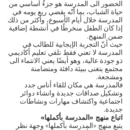
الحضور الى المدرسة هو جزءٌ أساسي من
حياة الشباب، بما أنّه يقضي ربع يومه في
المدرسة خلال أيام الأسبوع، وأكثر من ذلك
إذا كان الطفل منخرطًا في أنشطة إضافية
ضمن المنهج.
حيث أنّ التجربة الإيجابية للطالب في
المدرسة لا تعني فقط تلقي تعليم أكاديمي
ذو جودة عالية، وهو أيضًا يعني الانتماء الى
مجتمع يتغنى ببيئة دافئة ومتضامنة
ومشجعة.
فالمدرسة هي مكان للقاء أناس جدد
وتشكيل صداقات جديدة وانشاء دوائر
اجتماعية واكتشاف مهارات ونشاطات
جديدة.
اتباع منهج «المدرسة بأكملها»
يتبع منهج «المدرسة بأكملها» وجهة نظر