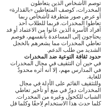
توصم الأشخاص الذين يتعاطون
المخدرات، كوصف المتعاطين «بالقذارة»
أو عرض صور متطرفة لأشخاص ربما
تعاطوا المخدرات. فربما للطلاب أحد
أفراد الأسرة الذين عانوا من الاعتماد أو قد
يحتاجون إلى المساعدة بأنفسهم، فوصم
تعاطي المخدرات مما يشعرهم بالخجل
الشديد من طلب الدعم.
حدود ثقافة التوعية ضد المخدرات
في حين أن التثقيف في مجال المخدرات
في المدارس مهم، إلا أنه أثره محدودٌ
للغاية.
وللتثقيف القائم على الأدلة في مجال
المخدرات دورٌ في منع أو تأخير تعاطي
الشباب للكحول وغيره من المخدرات.
كلما حدث هذا الاستخدام لاحقًا وكلما قل