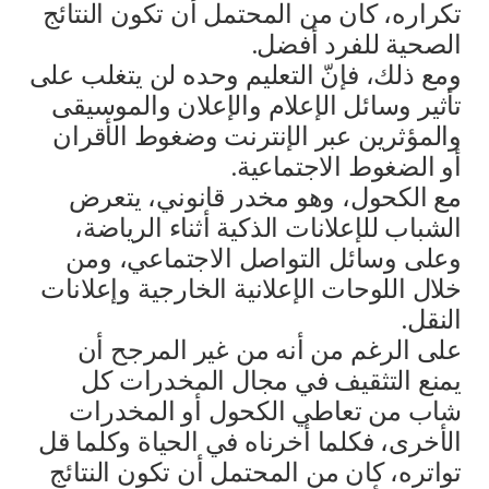
تكراره، كان من المحتمل أن تكون النتائج
الصحية للفرد أفضل.
ومع ذلك، فإنّ التعليم وحده لن يتغلب على
تأثير وسائل الإعلام والإعلان والموسيقى
والمؤثرين عبر الإنترنت وضغوط الأقران
أو الضغوط الاجتماعية.
مع الكحول، وهو مخدر قانوني، يتعرض
الشباب للإعلانات الذكية أثناء الرياضة،
وعلى وسائل التواصل الاجتماعي، ومن
خلال اللوحات الإعلانية الخارجية وإعلانات
النقل.
على الرغم من أنه من غير المرجح أن
يمنع التثقيف في مجال المخدرات كل
شاب من تعاطي الكحول أو المخدرات
الأخرى، فكلما أخرناه في الحياة وكلما قل
تواتره، كان من المحتمل أن تكون النتائج