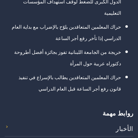
الدول الكبرى للضغط لوقف استهداف المؤسسات
التعليمية
حراك المعلمين المتعاقدين يلوّح بالإضراب مع بداية العام
الدراسي إذا تأخر رفع أجر الساعة
خريجة من الجامعة اللبنانية تفوز بجائزة أفضل أطروحة
دكتوراه عربية حول المرأة
حراك المعلمين المتعاقدين يطالب بالإسراع في تنفيذ
قانون رفع أجر الساعة قبل العام الدراسي
روابط مهمة
الأخبار