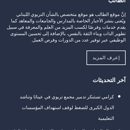
الطالب
إنَّ موقع الطالب هو موقع متخصص بالشأن التربوي اللبناني
ويُعنى بنشر الأخبار الخاصة بالمدارس والجامعات والمعاهد كما
يقدم خدمات وفرصًا لكسب المزيد من العلم والمعرفة في سبيل
تطوير الذات وبناء الثقة بالنفس، بالإضافة إلى تحسين المستوى
الوظيفي عبر توفير عدد من الدورات وفرص العمل.
إعرف المزيد
آخر التحديثات
كرامي تستنكر تدمير مجمع تربوي في عيناثا وتناشد
الدول الكبرى للضغط لوقف استهداف المؤسسات
التعليمية