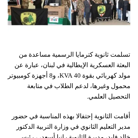
تسلمت ثانوية كترمايا الرسمية مساعدة من
البعثة العسكرية الإيطالية في لبنان، عبارة عن
مولد كهربائي بقوة 40 KVA، و8 أجهزة كومبيوتر
محمول وغيرها، لدعم الطلاب في متابعة
التحصيل العلمي.
أقامت الثانوية إحتفالا بهذه المناسبة في حضور
مدير التعليم الثانوي في وزارة التربية الدكتور
خالد فايد، مديرة الثانوية رانيا أسعد، ، رئيس