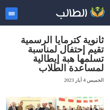
gation
ثانوية كترمايا الرسمية
تقيم إحتفال لمناسبة
تسلمها هبة إيطالية
لمساعدة الطلاب
الخميس 4 أيار 2023