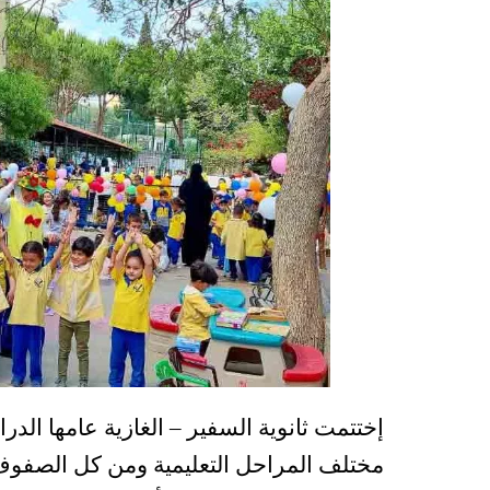
إختتمت ثانوية السفير – الغازية عامها ال
مختلف المراحل التعليمية ومن كل الصفوف 