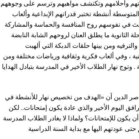
ءتهم وأحلامهم وتكتشف مواهبهم وترسم على وجوههم
 والمتوسطة أنشطة تختبر قدراتهم الإبداعية وألعاب
تبث في نفوسهم روح المنافسة والحماسة والمشاركة
لة الثانوية ما يطلق العنان لروحهم الشابة النابضة
الترفيه ومن بينها حلقات الدبكة التي ألهبت
نية ، وفي ألعاب فكرية وثقافية ورياضات مختلفة ومن
. وتوج نهار الطلاب الأخير في المدرسة بتبادل الهدايا
اصر الدين أن
«
الهدف من تخصيص نهار للأنشطة في
رافق اليوم الأخير والذي عادة يكون إمتحانات.. لكن
 يكون للإمتحانات؟ ولماذا لا يغادر الطلاب المدرسة
حتى عودتهم اليها مع بداية السنة الدراسية