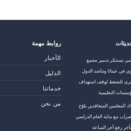
حديثات
روابط مهمة
الأخبار
مي تستنكر تدمير مجمع
ي في عيناثا وتناشد الدول
الدليل
برى للضغط لوقف استهداف
خدماتنا
ؤسسات التعليمية
من نحن
 المعلمين المتعاقدين يلوّح
ضراب مع بداية العام الدراسي
تأخر رفع أجر الساعة