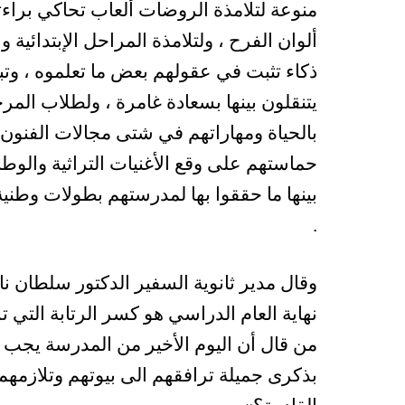
منوعة لتلامذة الروضات ألعاب تحاكي برا
ألوان الفرح ، ولتلامذة المراحل الإبتدائية
ذكاء تثبت في عقولهم بعض ما تعلموه ، و
يتنقلون بينها بسعادة غامرة ، ولطلاب المرح
بالحياة ومهاراتهم في شتى مجالات الفنون و
حماستهم على وقع الأغنيات التراثية والوط
بينها ما حققوا بها لمدرستهم بطولات وطنية 
.
وقال مدير ثانوية السفير الدكتور سلطان ن
نهاية العام الدراسي هو كسر الرتابة التي ت
من قال أن اليوم الأخير من المدرسة يجب أن
بذكرى جميلة ترافقهم الى بيوتهم وتلازمهم 