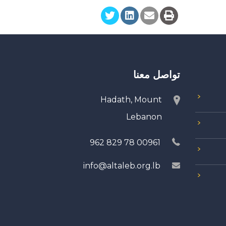
تواصل معنا
Hadath, Mount
Lebanon
00961 78 829 962
info@altaleb.org.lb