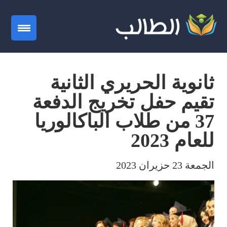
gation
ثانوية الحريري الثانية
تقيم حفل تخريج الدفعة
37 من طلاب الباكالوريا
للعام 2023
الجمعة 23 حزيران 2023