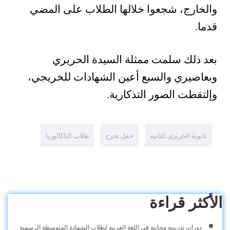
والخارج، شجعوا خلالها الطلاب على المضي
قدما.
بعد ذلك سلمت ممثلة السيدة الحريري
وبعاصيري والسبع أعين الشهادات للخريجي،
وإلتقطت الصور التذكارية.
ثانوية الحريري الثانية
حفل تخرج
طلاب الباكالوريا
الأكثر قراءة
دورات تدريبية مجانية في اللغة العربية لطلاب الشهادة المتوسطة الرسمية