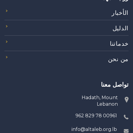
الأخبار
الدليل
خدماتنا
من نحن
تواصل معنا
Hadath, Mount
Lebanon
00961 78 829 962
info@altaleb.org.lb