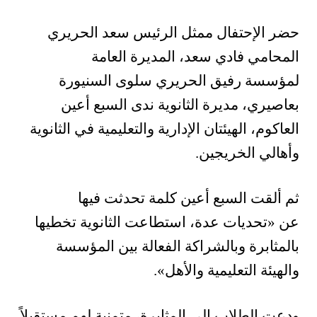
حضر الإحتفال ممثل الرئيس سعد الحريري
المحامي فادي سعد، المديرة العامة
لمؤسسة رفيق الحريري سلوى السنيورة
بعاصيري، مديرة الثانوية ندى السبع أعين
العاكوم، الهيئتان الإدارية والتعليمية في الثانوية
وأهالي الخريجين
.
ثم ألقت السبع أعين كلمة تحدثت فيها
عن
«
تحديات عدة، استطاعت الثانوية تخطيها
بالمثابرة وبالشراكة الفعالة بين المؤسسة
والهيئة التعليمية والأهل
»
.
ودعت الطلاب إلى المثابرة، متمنية لهم مستقبلاً