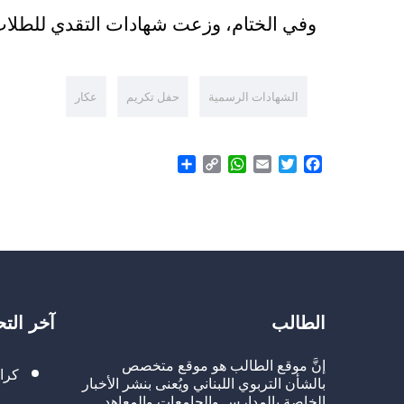
وفي الختام، وزعت شهادات التقدي للطلاب 
الشهادات الرسمية
حفل تكريم
عكار
Share
WhatsApp
Copy
Email
Twitter
Facebook
Link
الطالب
آخر الت
إنَّ موقع الطالب هو موقع متخصص
كرا
بالشأن التربوي اللبناني ويُعنى بنشر الأخبار
الخاصة بالمدارس والجامعات والمعاهد