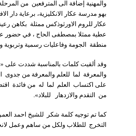
والمهنية إضافة الى المترفعين من المرحلة
بهو مدرسة عكار الانكليزية، برعاية دار الا
عكار للروم الاورثوذكس ممثلة بكاهن رعية 
عطية ممثلا بمصطفى الحاج ، في حضور عدد
منطقة الجومة وفاعليات رسمية وتربوية وا
وقد ألقيت كلمات بالمناسبة شددت على «ض
والمعرفة لما للعلم والمعرفة من جدوى 
على اكتساب العلم لما له من فائدة اقتصاد
من التقدم والازدهار للبلاد»
.
كما تم توجيه كلمة شكر للشيخ احمد العمر 
التخرج للطلاب ولكل من ساهم وعمل لانجا