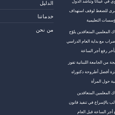
ي في عيناثا وتناشد الدول
الدليل
برى للضغط لوقف استهداف
خدماتنا
ؤسسات التعليمية
من نحن
 المعلمين المتعاقدين يلوّح
ضراب مع بداية العام الدراسي
تأخر رفع أجر الساعة
ة من الجامعة اللبنانية تفوز
ئزة أفضل أطروحة دكتوراه
ية حول المرأة
ك المعلمين المتعاقدين
ب بالإسراع في تنفيذ قانون
 أجر الساعة قبل العام