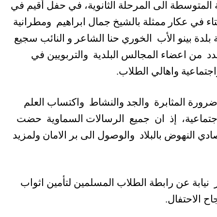
 المتوسطة الى المرحلة الثانوية، في حفل أقيم في
فتاء في عكار ممثلة بالشيخ جمال ابراهيم ومطرانية
بلدة بينو الأب الخوري حنا الشاعر و النائب سجيع
 من اعضاء المجالس البلدية والتربويين في
جتماعية واهالي الطلاب.
رورة المثابرة والجد والنشاط واكتساب العلم
اجتماعية، إذ ان جميع الرسالات السماوية حضت
ي النهوض بالبلاد والوصول الى بر الامان ولمزيد
نيابة عن رابطة الطلاب المسلمين لتأمين اثواب
ح الاحتفال
.