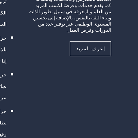
تربو
كما يقدم خدمات وفرصًا لكسب المزيد
من العلم والمعرفة في سبيل تطوير الذات
الك
وبناء الثقة بالنفس، بالإضافة إلى تحسين
المستوى الوظيفي عبر توفير عدد من
الم
الدورات وفرص العمل.
حراك
إعرف المزيد
بالإ
إذا 
خريج
بجا
عرب
حرا
يطال
رفع