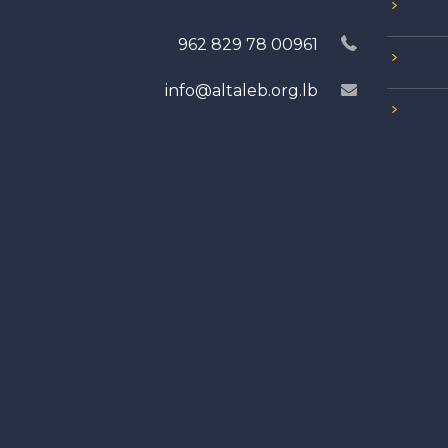
00961 78 829 962
info@altaleb.org.lb