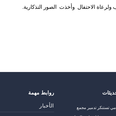
ولرعاة الاحتفال وأخذت الصور التذكارية
.
حديثات
روابط مهمة
الأخبار
مي تستنكر تدمير مجمع