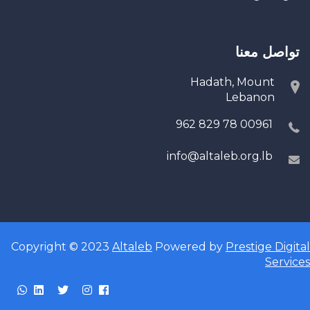
تواصل معنا
Hadath, Mount
Lebanon
00961 78 829 962
info@altaleb.org.lb
Copyright © 2023
Altaleb
Powered by
Prestige Digital
Services