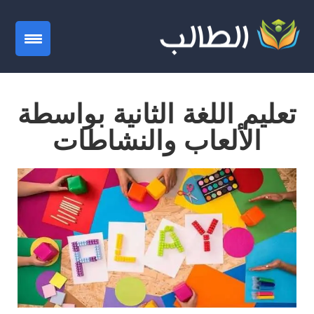
gation
تعليم اللغة الثانية بواسطة
الألعاب والنشاطات