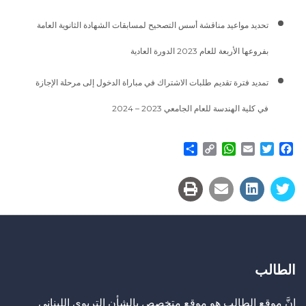
تحديد مواعيد مناقشة أسس التصحيح لمسابقات الشهادة الثانوية العامة
بفروعها الأربعة للعام 2023 الدورة العادية
تمديد فترة تقديم طلبات الاشتراك في مباراة الدخول إلى مرحلة الإجازة
في كلية الهندسة للعام الجامعي 2023 – 2024
Share
WhatsApp
Copy
Email
Twitter
Facebook
Link
الطالب
إنَّ موقع الطالب هو موقع متخصص بالشأن التربوي اللبناني