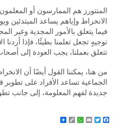
المنتورز هم الممارسون أو المعلمون 
الانخراط وإياهم يساعد المبتدئين ويو
فيما يتعلق بالأمور المجدية وغير المج
توجيهٍ تجعل تعلمنا بطيئًا، فإذا أردنا 
تتعلق بعملنا، يجب العودة إلى أصحاب
من هنا، يمكننا القول أيضًا أن الان
الجماعية تساعد الأفراد على تطوير
جديدة لفهم المعلومة، إلى جانب تطوي
Share
WhatsApp
Copy
Email
Twitter
Facebook
Link