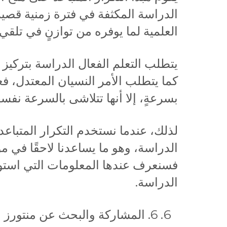
الدراسة المكثفة في فترة زمنية قصير
العلمية لما يوفره من توازنٍ في تلقي
يتطلب التعلم الفعال الدراسة بتركيز 
كما يتطلب الأمر النسيان المعتدل، 
بسرعةٍ، إلا أنها تتلاشى بالسرعة نفسه
لذلك، عندما نستخدم التكرار المتباعد
الدراسة، وهو ما يساعدنا لاحقًا في مو
فسنعرف عندها المعلومات التي استوعب
الدراسة.
6. المشاركة والبحث عن منتورز (Mentors):