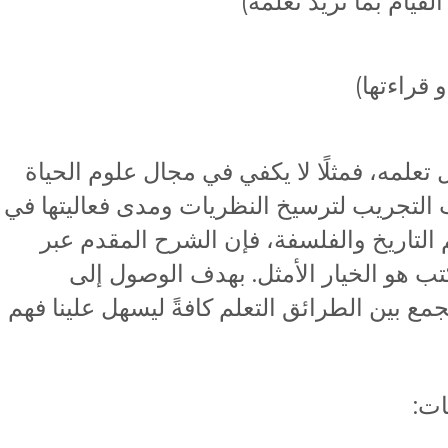
لقيام بما نريد تعلمه)
 قراءتها)
 تعلمه، فمثلًا لا يكفي في مجال علوم الحياة
 التجريب لترسيخ النظريات ومدى فعاليتها في
 التاريخ والفلسفة، فإن الشرح المقدم عبر
تب هو الخيار الأمثل. بهدف الوصول إلى
مع بين الطرائق التعلم كافةً ليسهل علينا فهم