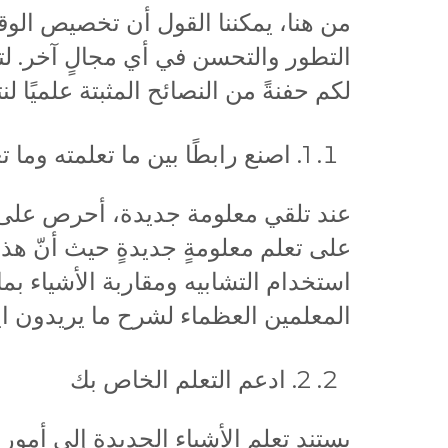
من هنا، يمكننا القول أن تخصيص الو
التطور والتحسن في أي مجالٍ آخر. لت
لكم حفنةً من النصائح المثبتة علميًا لن
1. اصنع رابطًا بين ما تعلمته وما تعرفه:
عند تلقي معلومة جديدة، أحرص على ر
على تعلم معلومةٍ جديدةٍ حيث أنّ هذا
استخدام التشابيه ومقاربة الأشياء بما
المعلمين العظماء لشرح ما يريدون اي
2. ادعم التعلم الخاص بك
يستند تعلم الأشياء الجديدة إلى أمور