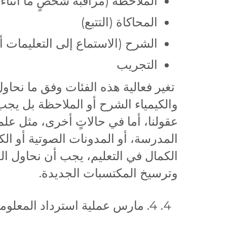
الملاحظة (مراقبة شخصٍ ما أثناء ا
المحاكاة (التتبع)
الشرح (الاستماع إلى التعليمات أو
التجريب
تغير فعالية هذه الفئات وفق ما نحاول
والكيمياء الشرح أو الملاحظة بل يجب
عقولنا، أما في حالاتٍ أخرى، مثل علم
المدرسة، أو المدونات الصوتية أو الك
الكمال في التعليم، يجب أن نحاول الج
وترسيخ المكتسبات الجديدة.
4. مارس عملية استرداد المعلومات: