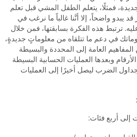
ديدة، فمثلًا، يتعلم الطفل المشي قبل تعلم
 يبدو واضحاً، إلا أنَّنا غالباً ما نرغب في
ه. ترتبط هذه الفكرة بسابقتها، فمن خلال
ماتك في دعم ما تتلقاه من معلوماتٍ جديدةٍ،
المفاهيم العامة إلى المحددة والبسيطة
الأرقام وبعدها العمليات الحسابية البسيطة
داول الضرب ليصل أخيرًا إلى العمليات
إلى أربع فئات: