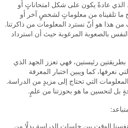
، الذي عادةً يكون على شكل امتحاناتٍ أو
ا تلقيناه من معلوماتٍ لشخصٍ آخر أو
من هذا هو أنّ نسترد المعلومات من ذاكرتنا.
نفس بالصعوبة المرغوبة حيث أن استرداد
بطريقتين رئيستين، فهي تعزز الجهد الذي
ي نعرفها، كما ويبين اختبار المعرفة
المعلومات التي تحتاج إلى مزيدٍ من الدراسة.
ٍ بل لتحسين ما هو بحوزتنا من علمٍ.
أنفسنا الوقت بين جلسات الدراسة بدلًا من