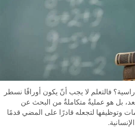
راسية؟ فالتعلم لا يجب أنّ يكون أوراقًا نسطر
بعد، بل هو عمليةٌ متكاملةٌ من البحث عن
ات وتوظيفها لتجعله قادرًا على المضي قدمًا
لإنسانية.