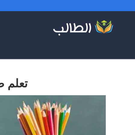
تعلم ط