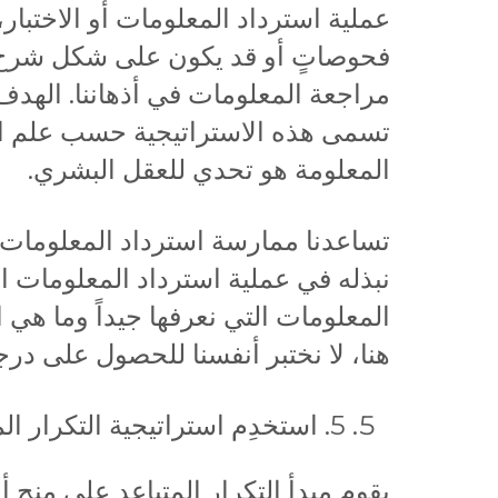
عملية استرداد المعلومات أو الاختبار
فحوصاتٍ أو قد يكون على شكل شرح م
مراجعة المعلومات في أذهاننا. الهدف 
تسمى هذه الاستراتيجية حسب علم ال
المعلومة هو تحدي للعقل البشري.
تساعدنا ممارسة استرداد المعلومات 
نبذله في عملية استرداد المعلومات الت
المعلومات التي نعرفها جيداً وما هي 
هنا، لا نختبر أنفسنا للحصول على درجة
5. استخدِم استراتيجية التكرار المتباعد:
يقوم مبدأ التكرار المتباعد على منح 