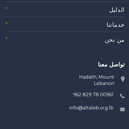
الدليل
خدماتنا
من نحن
تواصل معنا
Hadath, Mount
Lebanon
00961 78 829 962
info@altaleb.org.lb