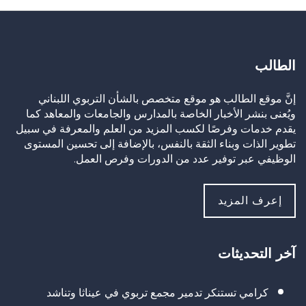
الطالب
إنَّ موقع الطالب هو موقع متخصص بالشأن التربوي اللبناني
ويُعنى بنشر الأخبار الخاصة بالمدارس والجامعات والمعاهد كما
يقدم خدمات وفرصًا لكسب المزيد من العلم والمعرفة في سبيل
تطوير الذات وبناء الثقة بالنفس، بالإضافة إلى تحسين المستوى
الوظيفي عبر توفير عدد من الدورات وفرص العمل.
إعرف المزيد
آخر التحديثات
كرامي تستنكر تدمير مجمع تربوي في عيناثا وتناشد