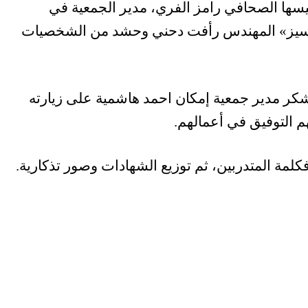
سها الصحافي رامز الفري، مدير الجمعية في
رسيز» المهندس رأفت دحني وحشد من الشخصيات
شكر مدير جمعية إمكان احمد هاشمية على زيارته
هم التوفيق في أعمالهم.
كلمة المتدربين، ثم توزيع الشهادات وصور تذكارية.