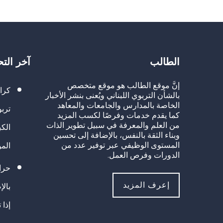
الطالب
آخر الت
إنَّ موقع الطالب هو موقع متخصص
كرا
بالشأن التربوي اللبناني ويُعنى بنشر الأخبار
الخاصة بالمدارس والجامعات والمعاهد
تربو
كما يقدم خدمات وفرصًا لكسب المزيد
من العلم والمعرفة في سبيل تطوير الذات
الك
وبناء الثقة بالنفس، بالإضافة إلى تحسين
المستوى الوظيفي عبر توفير عدد من
الم
الدورات وفرص العمل.
حراك
إعرف المزيد
بالإ
إذا 