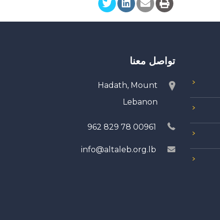
تواصل معنا
Hadath, Mount
Lebanon
00961 78 829 962
info@altaleb.org.lb