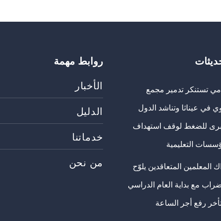
حديثات
روابط مهمة
الأخبار
مي تستنكر تدمير مجمع
ي في عيناثا وتناشد الدول
الدليل
برى للضغط لوقف استهداف
خدماتنا
ؤسسات التعليمية
من نحن
 المعلمين المتعاقدين يلوّح
ضراب مع بداية العام الدراسي
تأخر رفع أجر الساعة