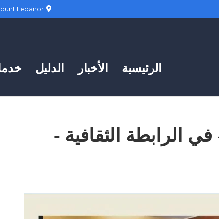
Hadath, Mount Lebanon
الرئيسية
الأخبار
الدليل
خدمات
ي الرابطة الثقافية -