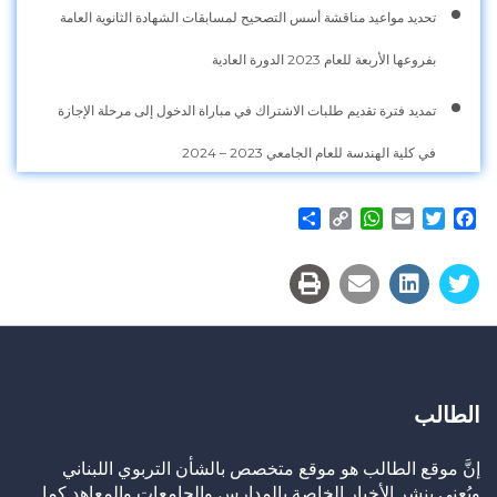
تحديد مواعيد مناقشة أسس التصحيح لمسابقات الشهادة الثانوية العامة
بفروعها الأربعة للعام 2023 الدورة العادية
تمديد فترة تقديم طلبات الاشتراك في مباراة الدخول إلى مرحلة الإجازة
في كلية الهندسة للعام الجامعي 2023 – 2024
Share
WhatsApp
Copy
Email
Twitter
Facebook
Link
الطالب
إنَّ موقع الطالب هو موقع متخصص بالشأن التربوي اللبناني
ويُعنى بنشر الأخبار الخاصة بالمدارس والجامعات والمعاهد كما