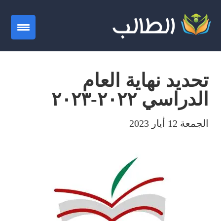
gation
تحديد نهاية العام
الدراسي ٢٠٢٢-٢٠٢٣
الجمعة 12 أيار 2023