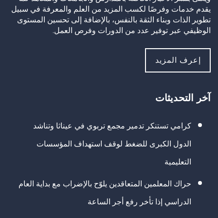
يقدم خدمات وفرصًا لكسب المزيد من العلم والمعرفة في سبيل
تطوير الذات وبناء الثقة بالنفس، بالإضافة إلى تحسين المستوى
الوظيفي عبر توفير عدد من الدورات وفرص العمل.
إعرف المزيد
آخر التحديثات
كرامي تستنكر تدمير مجمع تربوي في عيناثا وتناشد
الدول الكبرى للضغط لوقف استهداف المؤسسات
التعليمية
حراك المعلمين المتعاقدين يلوّح بالإضراب مع بداية العام
الدراسي إذا تأخر رفع أجر الساعة