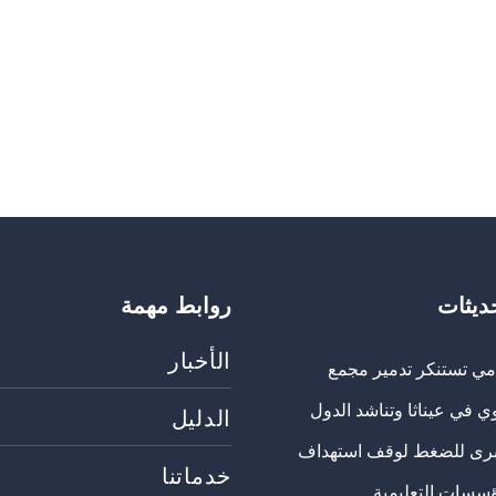
حديثات
روابط مهمة
الأخبار
مي تستنكر تدمير مجمع
ي في عيناثا وتناشد الدول
الدليل
برى للضغط لوقف استهداف
خدماتنا
ؤسسات التعليمية