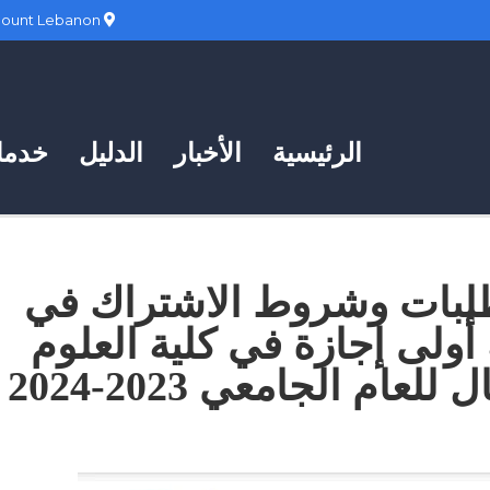
Hadath, Mount Lebanon
الرئيسية
الأخبار
الدليل
خدمات
لطلبات وشروط الاشتراك في
أولى إجازة في كلية العلوم
عام الجامعي 2023-2024