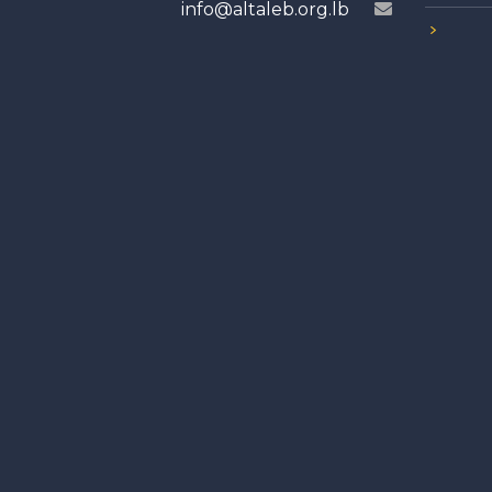
info@altaleb.org.lb