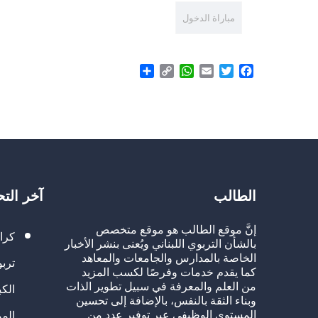
مباراة الدخول
Share
WhatsApp
Copy
Email
Twitter
Facebook
Link
الطالب
آخر الت
إنَّ موقع الطالب هو موقع متخصص
كرا
بالشأن التربوي اللبناني ويُعنى بنشر الأخبار
الخاصة بالمدارس والجامعات والمعاهد
تربو
كما يقدم خدمات وفرصًا لكسب المزيد
من العلم والمعرفة في سبيل تطوير الذات
الك
وبناء الثقة بالنفس، بالإضافة إلى تحسين
المستوى الوظيفي عبر توفير عدد من
الم