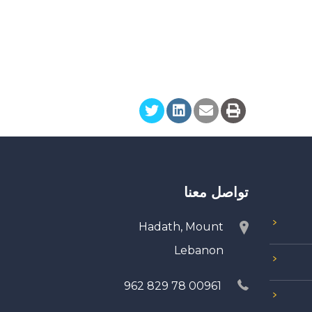
تواصل معنا
Hadath, Mount
Lebanon
00961 78 829 962