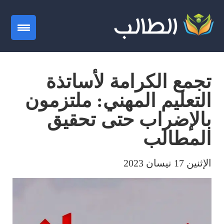
gation
تجمع الكرامة لأساتذة
التعليم المهني: ملتزمون
بالإضراب حتى تحقيق
المطالب
الإثنين 17 نيسان 2023