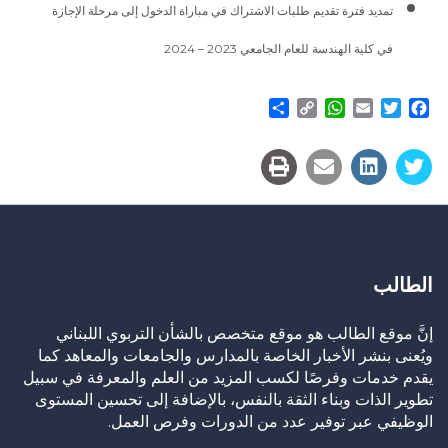
تمديد فترة تقديم طلبات الاشتراك في مباراة الدخول إلى مرحلة الإجازة
في كلية الهندسة للعام الجامعي 2023 – 2024
Share
WhatsApp
Copy
Email
Twitter
Facebook
Link
الطالب
إنَّ موقع الطالب هو موقع متخصص بالشأن التربوي اللبناني
ويُعنى بنشر الأخبار الخاصة بالمدارس والجامعات والمعاهد كما
يقدم خدمات وفرصًا لكسب المزيد من العلم والمعرفة في سبيل
تطوير الذات وبناء الثقة بالنفس، بالإضافة إلى تحسين المستوى
الوظيفي عبر توفير عدد من الدورات وفرص العمل.