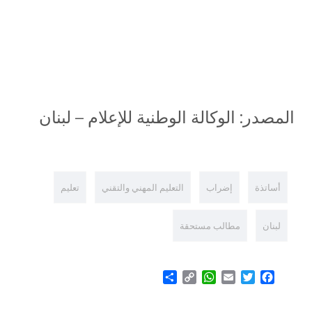
المصدر: الوكالة الوطنية للإعلام – لبنان
أساتذة
إضراب
التعليم المهني والتقني
تعليم
لبنان
مطالب مستحقة
Share
WhatsApp
Copy
Email
Twitter
Facebook
Link