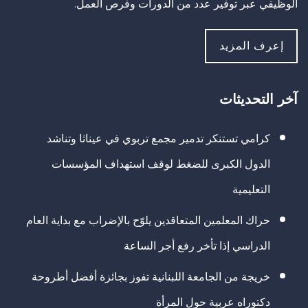
الوظيفي عبر توفير عدد من الدورات وفرص العمل.
إعرف المزيد
آخر التحديثات
كرامي تستنكر تدمير مجمع تربوي في عيناثا وتناشد
الدول الكبرى للضغط لوقف استهداف المؤسسات
التعليمية
حراك المعلمين المتعاقدين يلوّح بالإضراب مع بداية العام
الدراسي إذا تأخر رفع أجر الساعة
خريجة من الجامعة اللبنانية تفوز بجائزة أفضل أطروحة
دكتوراه عربية حول المرأة