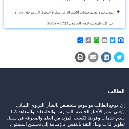
تمديد فترة تقديم طلبات الاشتراك في مباراة الدخول إلى مرحلة الإجازة
في كلية الهندسة للعام الجامعي 2023 – 2024
Share
WhatsApp
Copy
Email
Twitter
Facebook
Link
الطالب
إنَّ موقع الطالب هو موقع متخصص بالشأن التربوي اللبناني
ويُعنى بنشر الأخبار الخاصة بالمدارس والجامعات والمعاهد كما
يقدم خدمات وفرصًا لكسب المزيد من العلم والمعرفة في سبيل
تطوير الذات وبناء الثقة بالنفس، بالإضافة إلى تحسين المستوى