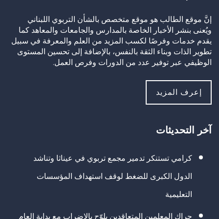
إنَّ موقع الطالب هو موقع متخصص بالشأن التربوي اللبناني
ويُعنى بنشر الأخبار الخاصة بالمدارس والجامعات والمعاهد كما
يقدم خدمات وفرصًا لكسب المزيد من العلم والمعرفة في سبيل
تطوير الذات وبناء الثقة بالنفس، بالإضافة إلى تحسين المستوى
الوظيفي عبر توفير عدد من الدورات وفرص العمل.
إعرف المزيد
آخر التحديثات
كرامي تستنكر تدمير مجمع تربوي في عيناثا وتناشد
الدول الكبرى للضغط لوقف استهداف المؤسسات
التعليمية
حراك المعلمين المتعاقدين يلوّح بالإضراب مع بداية العام