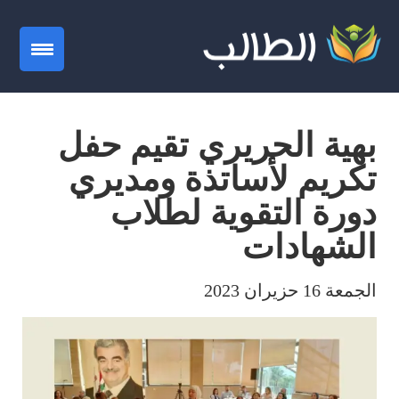
gation
بهية الحريري تقيم حفل
تكريم لأساتذة ومديري
دورة التقوية لطلاب
الشهادات
الجمعة 16 حزيران 2023