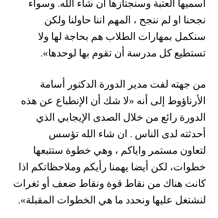
أسميها العتبة وسنجتازها ان شاء الله. وسواء
نجحنا او لم ننجح ، المهم اننا حاولنا ولكن
سنكمل بمهارات الطلاب هم بحاجة لها ولا
تستطيع كل مدرسة أن تقوم بها لوحدها
«
.
من جهته لفت مدير الدورة الدكتور أسامة
الأرناؤوط
إلى أنه «
لا شك أن الإنطباع عن هذه
الدورة
رائع من خلال الصدى الإيجابي الذي
أحدثته لدى الناس . ان شاء الله تؤسس
لتعاون
مستمر واياكم ، وهي خطوة ستتبعها
خطوات، لكن أيضا يهمنا رأيكم وملاحظاتكم اذا
كانت
هناك من نقاط قوة ونقاط ضعف أو ثغرات
لنشتغل عليها ونحدد ما هي الخطوات المقبلة
«
.