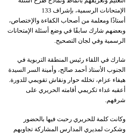
التعليم وتعريفهم بأنماط ونماذج طرح أسئلة
الإمتحانات الرسمية، بإشراف 133
أستاذًا ومعلمة من أصحاب الكفاءة والإختصاص،
وبعضهم شارك سابقًا في وضع أسئلة الإمتحانات
الرسمية وفي لجان التصحيح.
شارك في اللقاء رئيس المنطقة التربوية في
الجنوب الأستاذ أحمد صالح، وأمينة السر السيدة
هيفاء عزام، تخلله حوار ونقاش تقويمي للدورة.
أعقبه غداء تكريمي أقامته الحريري على
شرفهم
.
وكانت كلمة للحريري رحبت فيها بالحضور
وشكرت لمديري المدارس المشاركة تجاوبهم