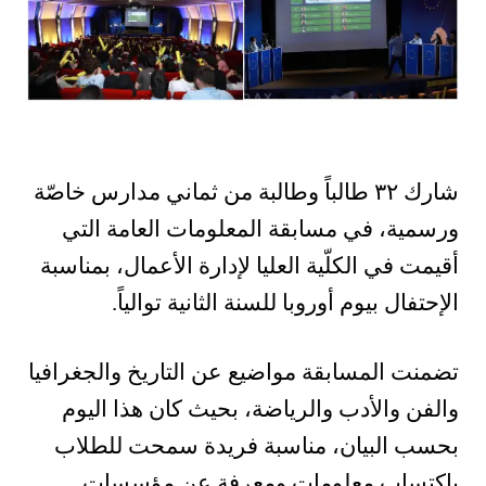
شارك ٣٢ طالباً وطالبة من ثماني مدارس خاصّة
ورسمية، في مسابقة المعلومات العامة التي
أقيمت في الكلّية العليا لإدارة الأعمال، بمناسبة
الإحتفال بيوم أوروبا للسنة الثانية توالياً.
تضمنت المسابقة مواضيع عن التاريخ والجغرافيا
والفن والأدب والرياضة، بحيث كان هذا اليوم
بحسب البيان، مناسبة فريدة سمحت للطلاب
باكتساب معلومات ومعرفة عن مؤسسات