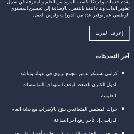
يقدم خدمات وفرصًا لكسب المزيد من العلم والمعرفة في سبيل
تطوير الذات وبناء الثقة بالنفس، بالإضافة إلى تحسين المستوى
الوظيفي عبر توفير عدد من الدورات وفرص العمل.
إعرف المزيد
آخر التحديثات
كرامي تستنكر تدمير مجمع تربوي في عيناثا وتناشد
الدول الكبرى للضغط لوقف استهداف المؤسسات
التعليمية
حراك المعلمين المتعاقدين يلوّح بالإضراب مع بداية العام
الدراسي إذا تأخر رفع أجر الساعة
خريجة من الجامعة اللبنانية تفوز بجائزة أفضل أطروحة