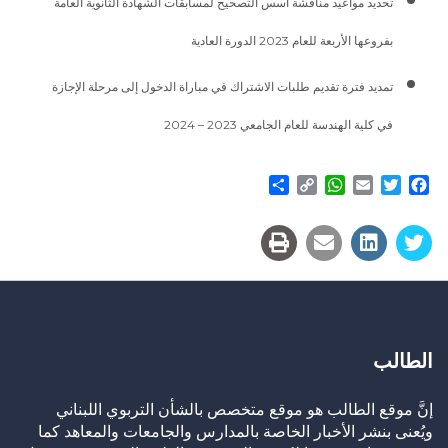
تحديد مواعيد مناقشة أسس التصحيح لمسابقات الشهادة الثانوية العامة
بفروعها الأربعة للعام 2023 الدورة العادية
تمديد فترة تقديم طلبات الاشتراك في مباراة الدخول إلى مرحلة الإجازة
في كلية الهندسة للعام الجامعي 2023 – 2024
Share
WhatsApp
Copy
Email
Twitter
Facebook
Link
الطالب
إنَّ موقع الطالب هو موقع متخصص بالشأن التربوي اللبناني
ويُعنى بنشر الأخبار الخاصة بالمدارس والجامعات والمعاهد كما