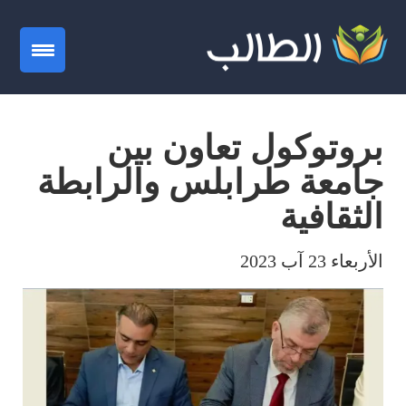
gation
بروتوكول تعاون بين
جامعة طرابلس والرابطة
الثقافية
الأربعاء 23 آب 2023