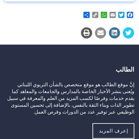
Share
WhatsApp
Copy
Email
Twitter
Facebook
Link
الطالب
إنَّ موقع الطالب هو موقع متخصص بالشأن التربوي اللبناني
ويُعنى بنشر الأخبار الخاصة بالمدارس والجامعات والمعاهد كما
يقدم خدمات وفرصًا لكسب المزيد من العلم والمعرفة في سبيل
تطوير الذات وبناء الثقة بالنفس، بالإضافة إلى تحسين المستوى
الوظيفي عبر توفير عدد من الدورات وفرص العمل.
إعرف المزيد