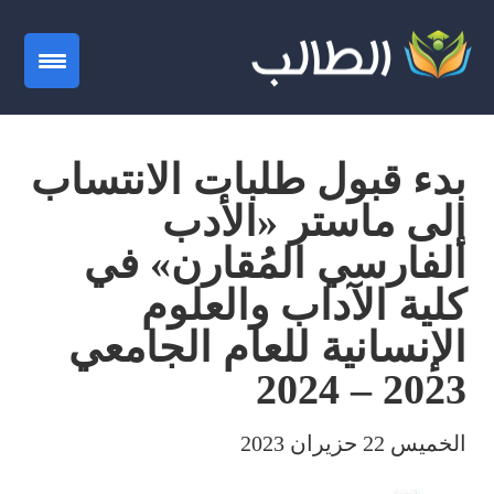
gation
بدء قبول طلبات الانتساب
إلى ماستر «الأدب
الفارسي المُقارن» في
كلية الآداب والعلوم
الإنسانية للعام الجامعي
2023 – 2024
الخميس 22 حزيران 2023