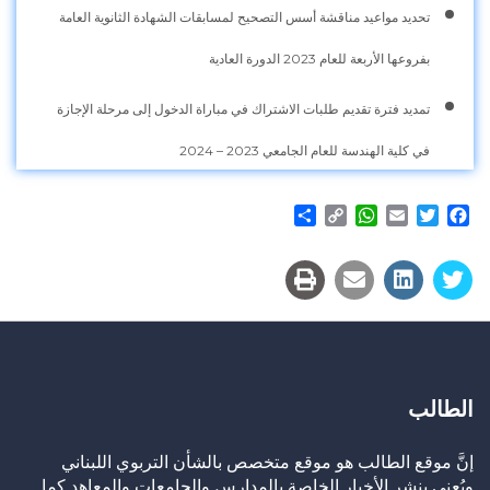
تحديد مواعيد مناقشة أسس التصحيح لمسابقات الشهادة الثانوية العامة
بفروعها الأربعة للعام 2023 الدورة العادية
تمديد فترة تقديم طلبات الاشتراك في مباراة الدخول إلى مرحلة الإجازة
في كلية الهندسة للعام الجامعي 2023 – 2024
Share
WhatsApp
Copy
Email
Twitter
Facebook
Link
الطالب
إنَّ موقع الطالب هو موقع متخصص بالشأن التربوي اللبناني
ويُعنى بنشر الأخبار الخاصة بالمدارس والجامعات والمعاهد كما