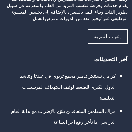
يقدم خدمات وفرصًا لكسب المزيد من العلم والمعرفة في سبيل
تطوير الذات وبناء الثقة بالنفس، بالإضافة إلى تحسين المستوى
الوظيفي عبر توفير عدد من الدورات وفرص العمل.
إعرف المزيد
آخر التحديثات
كرامي تستنكر تدمير مجمع تربوي في عيناثا وتناشد
الدول الكبرى للضغط لوقف استهداف المؤسسات
التعليمية
حراك المعلمين المتعاقدين يلوّح بالإضراب مع بداية العام
الدراسي إذا تأخر رفع أجر الساعة