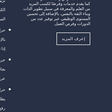
تربو
كما يقدم خدمات وفرصًا لكسب المزيد
من العلم والمعرفة في سبيل تطوير الذات
الك
وبناء الثقة بالنفس، بالإضافة إلى تحسين
المستوى الوظيفي عبر توفير عدد من
الم
الدورات وفرص العمل.
حراك
إعرف المزيد
بالإ
إذا 
خريج
بجا
عرب
حرا
يطال
رفع