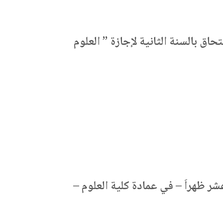
اق بالسنة الثانية لإجازة ” العلوم
شر ظهراَ – في عمادة كلية العلوم –