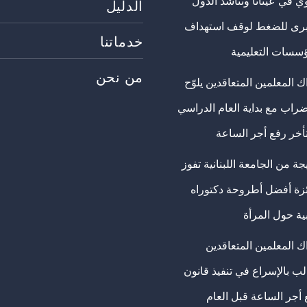
ي في عيناثا وتناشد الدول
الدليل
برى للضغط لوقف استهداف
خدماتنا
ؤسسات التعليمية
من نحن
 المعلمين المتعاقدين يلوّح
ضراب مع بداية العام الدراسي
تأخر رفع أجر الساعة
ة من الجامعة اللبنانية تفوز
ئزة أفضل أطروحة دكتوراه
ية حول المرأة
ك المعلمين المتعاقدين
ب بالإسراع في تنفيذ قانون
 أجر الساعة قبل العام