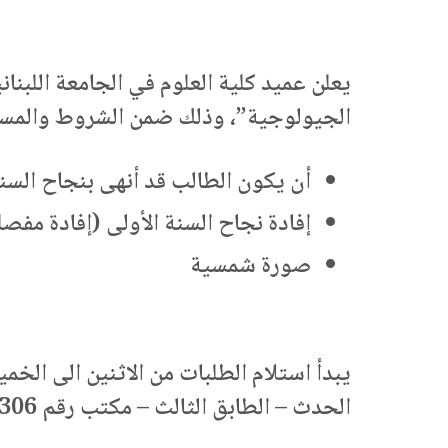
يعلن عميد كلية العلوم في الجامعة اللبنان
الجيولوجية”، وذلك ضمن الشروط والمستن
أن يكون الطالب قد أنهى بنجاح السنة
إفادة نجاح السنة الأولى (إفادة مفصل
صورة شمسية
يبدأ استلام الطلبات من الاثنين الى الخمي
الحدث – الطابق الثالث – مكتب رقم 306 من تاريخ 7 تموز لغاية 12 ايلول