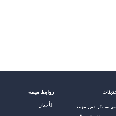
حديثات
روابط مهمة
الأخبار
مي تستنكر تدمير مجمع