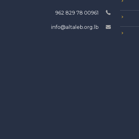
00961 78 829 962
info@altaleb.org.lb