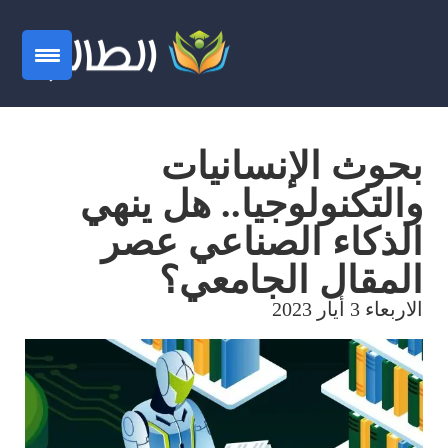
بحوث الإنسانيات
والتكنولوجيا.. هل ينهي
الذكاء الصناعي عصر
المقال الجامعي؟
الاربعاء 3 أيار 2023