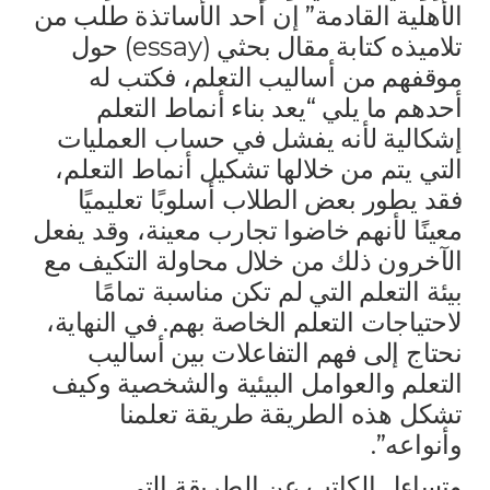
الأهلية القادمة” إن أحد الأساتذة طلب من
تلاميذه كتابة مقال بحثي (essay) حول
موقفهم من أساليب التعلم، فكتب له
أحدهم ما يلي “يعد بناء أنماط التعلم
إشكالية لأنه يفشل في حساب العمليات
التي يتم من خلالها تشكيل أنماط التعلم،
فقد يطور بعض الطلاب أسلوبًا تعليميًا
معينًا لأنهم خاضوا تجارب معينة، وقد يفعل
الآخرون ذلك من خلال محاولة التكيف مع
بيئة التعلم التي لم تكن مناسبة تمامًا
لاحتياجات التعلم الخاصة بهم. في النهاية،
نحتاج إلى فهم التفاعلات بين أساليب
التعلم والعوامل البيئية والشخصية وكيف
تشكل هذه الطريقة طريقة تعلمنا
وأنواعه”.
وتساءل الكاتب عن الطريقة التي