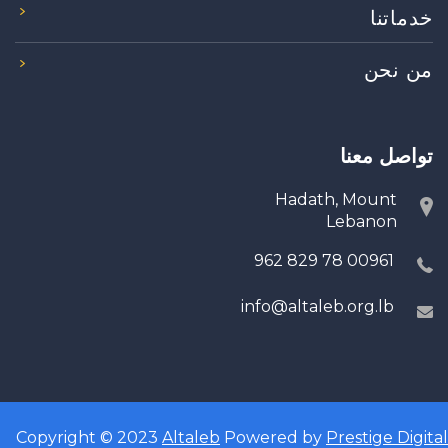
خدماتنا
من نحن
تواصل معنا
Hadath, Mount
Lebanon
00961 78 829 962
info@altaleb.org.lb
Copyright © 2023
Altaleb
Powered by
Prestige Digital