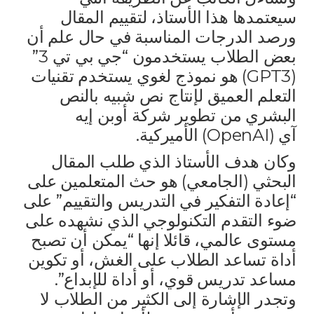
سيعتمدها هذا الأستاذ، لتقييم المقال
ورصد الدرجات المناسبة في حال علم أن
بعض الطلاب يستخدمون “جي بي تي 3”
(GPT3) هو نموذج لغوي يستخدم تقنيات
التعلم العميق لإنتاج نص شبيه بالنص
البشري من تطوير شركة أوبن إيه
آي (OpenAI) الأميركية.
وكان هدف الأستاذ الذي طلب المقال
البحثي (الجامعي) هو حث المتعلمين على
“إعادة التفكير في التدريس والتقييم” على
ضوء التقدم التكنولوجي الذي نشهده على
مستوى عالمي، قائلا إنها “يمكن أن تصبح
أداة تساعد الطلاب على الغش، أو تكوين
مساعد تدريس قوي، أو أداة للإبداع”.
وتجدر الإشارة إلى الكثير من الطلاب لا