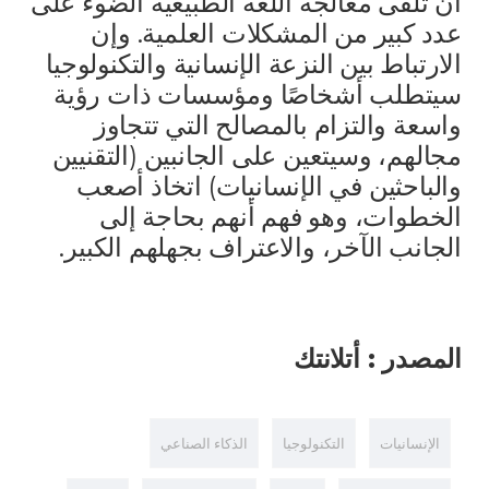
أن تلقى معالجة اللغة الطبيعية الضوء على
عدد كبير من المشكلات العلمية. وإن
الارتباط بين النزعة الإنسانية والتكنولوجيا
سيتطلب أشخاصًا ومؤسسات ذات رؤية
واسعة والتزام بالمصالح التي تتجاوز
مجالهم، وسيتعين على الجانبين (التقنيين
والباحثين في الإنسانيات) اتخاذ أصعب
الخطوات، وهو فهم أنهم بحاجة إلى
الجانب الآخر، والاعتراف بجهلهم الكبير.
المصدر
:
أتلانتك
الإنسانيات
التكنولوجيا
الذكاء الصناعي