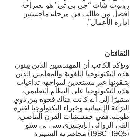
روبوت شات “جي بي تي” هو بصراحة
أفضل من طالب في مرحلة ماجستير
إدارة الأعمال”.
الثقافتان
ويؤكد الكاتب أن المهندسين الذين يبنون
هذه التكنولوجيا اللغوية والمعلمين الذين
يتلقونها غير مستعدين لمواجهة تداعيات
هذه التكنولوجيا على النظام التعليمي،
مشيرًا إلى أنه كانت هناك فجوة بين ذوي
النزعة الإنسانية وخبراء التكنولوجيا لفترة
طويلة. ففي خمسينيات القرن الماضي،
ألقى الروائي الإنجليزي سي بي سنو
(1905- 1980) محاضرته الشهيرة