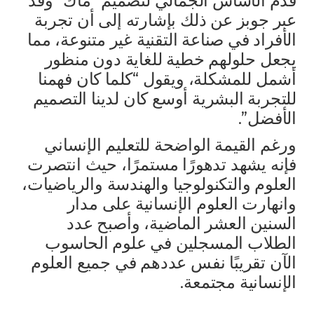
قدم الأساس الجمالي لتصميم “ماك” وقد
عبر جوبز عن ذلك بإشارته إلى أن تجربة
الأفراد في صناعة التقنية غير متنوعة، مما
يجعل حلولهم خطية للغاية دون منظور
أشمل للمشكلة، ويقول “كلما كان فهمنا
للتجربة البشرية أوسع كان لدينا التصميم
الأفضل”.
ورغم القيمة الواضحة للتعليم الإنساني
فإنه يشهد تدهورًا مستمرًا، حيث انتصرت
العلوم والتكنولوجيا والهندسة والرياضيات،
وانهارت العلوم الإنسانية على مدار
السنين العشر الماضية، وأصبح عدد
الطلاب المسجلين في علوم الحاسوب
الآن تقريبًا نفس عددهم في جميع العلوم
الإنسانية مجتمعة.