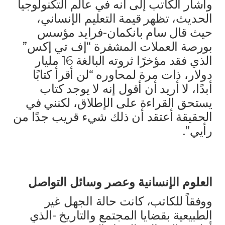
وأشار الكاتب إلى أنه في عالم التكنولوجيا
الحديث، تظهر قيمة التعليم الإنساني،
حيث قال سام بانكمان-فرايد مؤسس
بورصة العملات المشفرة “إف تي إكس”
الذي فقد مؤخرًا ثروته البالغة 16 مليار
دولار، ذات مرة لمحاوره “لن أقرأ كتابًا
أبدًا، لا أريد أن أقول إنه لا يوجد كتاب
يستحق القراءة على الإطلاق، لكنني في
الحقيقة أعتقد أن ذلك شيء قريب جدًا من
رأيي”.
العلوم الإنسانية وعصر وسائل التواصل
ووفقاً للكاتب، كانت حالة الجهل غير
الطبيعية بقضايا المجتمع والتاريخ -الذي