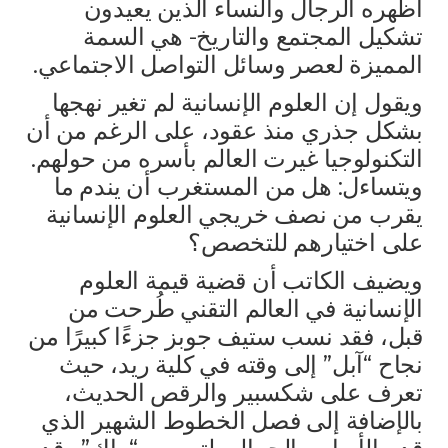
أظهره الرجال والنساء الذين يعيدون
تشكيل المجتمع والتاريخ- هي السمة
المميزة لعصر وسائل التواصل الاجتماعي.
ويقول إن العلوم الإنسانية لم تغير نهجها
بشكل جذري منذ عقود، على الرغم من أن
التكنولوجيا غيرت العالم بأسره من حولهم.
ويتساءل: هل من المستغرب أن يندم ما
يقرب من نصف خريجي العلوم الإنسانية
على اختيارهم للتخصص؟
ويضيف الكاتب أن قضية قيمة العلوم
الإنسانية في العالم التقني طُرحت من
قبل، فقد نسب ستيف جوبز جزءًا كبيرًا من
نجاح “آبل” إلى وقته في كلية ريد، حيث
تعرف على شكسبير والرقص الحديث،
بالإضافة إلى فصل الخطوط الشهير الذي