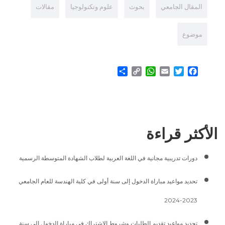
المقال الجامعي
بحوث
علوم وتكنولوجيا
مقالات
موضوع
Share
WhatsApp
Copy
Email
Twitter
Facebook
Link
الأكثر قراءة
دورات تدريبية مجانية في اللغة العربية لطلاب الشهادة المتوسطة الرسمية
تحديد مواعيد مباراة الدخول إلى سنة أولى في كلية الهندسة للعام الجامعي
2023-2024
تحديد مواعيد تقديم الطلبات وشروط الاشتراك في مباراة الدخول إلى سنة