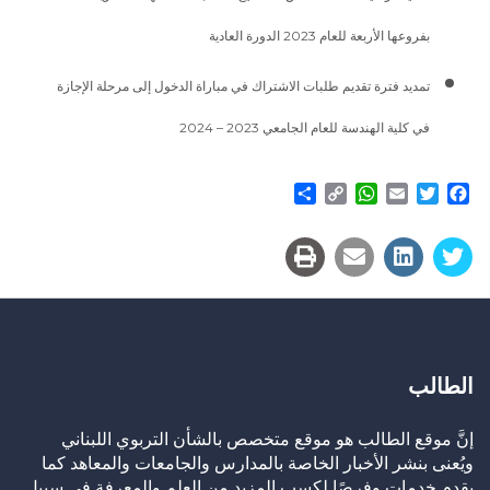
بفروعها الأربعة للعام 2023 الدورة العادية
تمديد فترة تقديم طلبات الاشتراك في مباراة الدخول إلى مرحلة الإجازة
في كلية الهندسة للعام الجامعي 2023 – 2024
Share
WhatsApp
Copy
Email
Twitter
Facebook
Link
الطالب
إنَّ موقع الطالب هو موقع متخصص بالشأن التربوي اللبناني
ويُعنى بنشر الأخبار الخاصة بالمدارس والجامعات والمعاهد كما
يقدم خدمات وفرصًا لكسب المزيد من العلم والمعرفة في سبيل