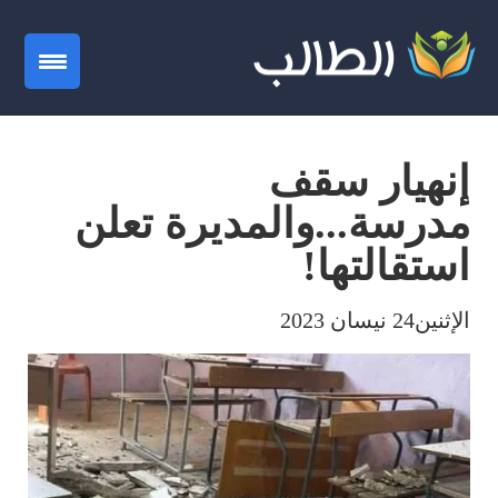
gation
إنهيار سقف
مدرسة...والمديرة تعلن
استقالتها!
الإثنين24 نيسان 2023