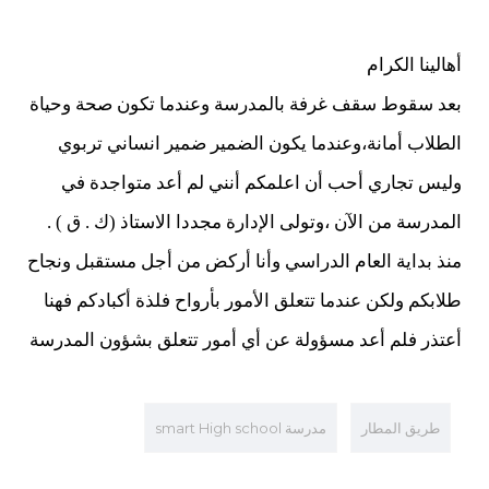
أهالينا الكرام
بعد سقوط سقف غرفة بالمدرسة وعندما تكون صحة وحياة
الطلاب أمانة،وعندما يكون الضمير ضمير انساني تربوي
وليس تجاري أحب أن اعلمكم أنني لم أعد متواجدة في
المدرسة من الآن ،وتولى الإدارة مجددا الاستاذ (ك . ق ) .
منذ بداية العام الدراسي وأنا أركض من أجل مستقبل ونجاح
طلابكم ولكن عندما تتعلق الأمور بأرواح فلذة أكبادكم فهنا
أعتذر فلم أعد مسؤولة عن أي أمور تتعلق بشؤون المدرسة
طريق المطار
مدرسة smart High school