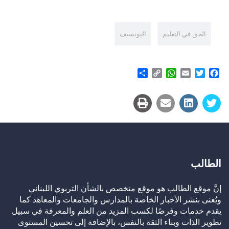
الحق في التعليم
اليونسيف
Share
WhatsApp
Copy
Email
Twitter
Facebook
Link
الطالب
إنَّ موقع الطالب هو موقع متخصص بالشأن التربوي اللبناني
ويُعنى بنشر الأخبار الخاصة بالمدارس والجامعات والمعاهد كما
يقدم خدمات وفرصًا لكسب المزيد من العلم والمعرفة في سبيل
تطوير الذات وبناء الثقة بالنفس، بالإضافة إلى تحسين المستوى