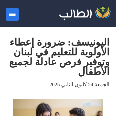
gation
اليونيسف: ضرورة إعطاء
الأولوية للتعليم في لبنان
وتوفير فرص عادلة لجميع
الأطفال
الجمعة 24 كانون الثاني 2025