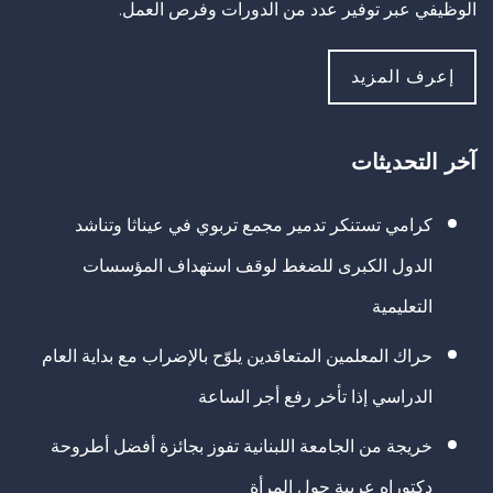
الوظيفي عبر توفير عدد من الدورات وفرص العمل.
إعرف المزيد
آخر التحديثات
كرامي تستنكر تدمير مجمع تربوي في عيناثا وتناشد
الدول الكبرى للضغط لوقف استهداف المؤسسات
التعليمية
حراك المعلمين المتعاقدين يلوّح بالإضراب مع بداية العام
الدراسي إذا تأخر رفع أجر الساعة
خريجة من الجامعة اللبنانية تفوز بجائزة أفضل أطروحة
دكتوراه عربية حول المرأة