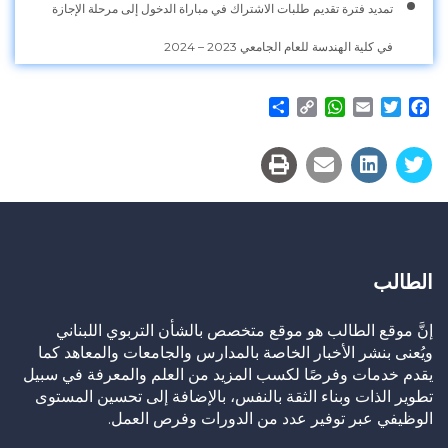
تمديد فترة تقديم طلبات الاشتراك في مباراة الدخول إلى مرحلة الإجازة
في كلية الهندسة للعام الجامعي 2023 – 2024
Share
WhatsApp
Copy
Email
Twitter
Facebook
Link
الطالب
إنَّ موقع الطالب هو موقع متخصص بالشأن التربوي اللبناني
ويُعنى بنشر الأخبار الخاصة بالمدارس والجامعات والمعاهد كما
يقدم خدمات وفرصًا لكسب المزيد من العلم والمعرفة في سبيل
تطوير الذات وبناء الثقة بالنفس، بالإضافة إلى تحسين المستوى
الوظيفي عبر توفير عدد من الدورات وفرص العمل.