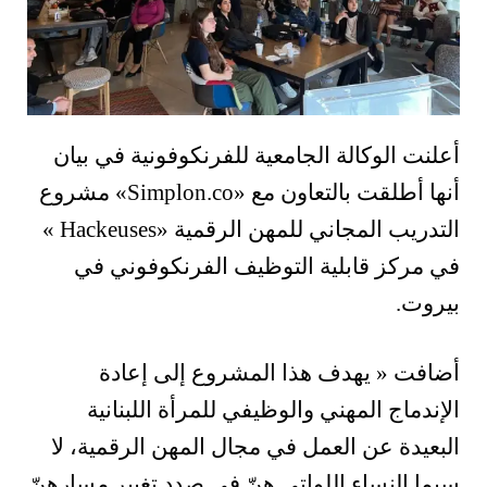
أعلنت الوكالة الجامعية للفرنكوفونية في بيان
أنها أطلقت بالتعاون مع «Simplon.co» مشروع
التدريب المجاني للمهن الرقمية «Hackeuses »
في مركز قابلية التوظيف الفرنكوفوني في
بيروت.
أضافت « يهدف هذا المشروع إلى إعادة
الإندماج المهني والوظيفي للمرأة اللبنانية
البعيدة عن العمل في مجال المهن الرقمية، لا
سيما النساء اللواتي هنّ في صدد تغيير مسارهنّ