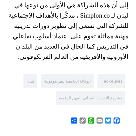
إلى أن هذه الشراكة هي الأولى من نوعها في
لبنان لـ Simplon.co ، مذكّرا بالأهداف الاجتماعية
للشركة التي تسعى إلى تطوير دورات تدريبية
مهنية مماثلة تقوم على اعتماد أسلوب تفاعلي
في التدريس كما الحال في العديد من البلدان
الأوروبية والأفريقية من العالم الفرنكوفوني.
Hackeuses
الوكالة الجامعية للفرنكوفونية
لبنان
مشروع التدريب المجاني للمهن الرقمية
Share
WhatsApp
Copy
Email
Twitter
Facebook
Link