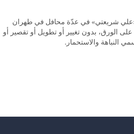
ر «علي شريعتي» في عدّة محافل في طهران
ى الورق، بدون تغيير أو تطويل أو تقصير أو
ي النباهة والاستحمار.