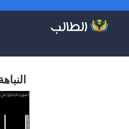
النباه