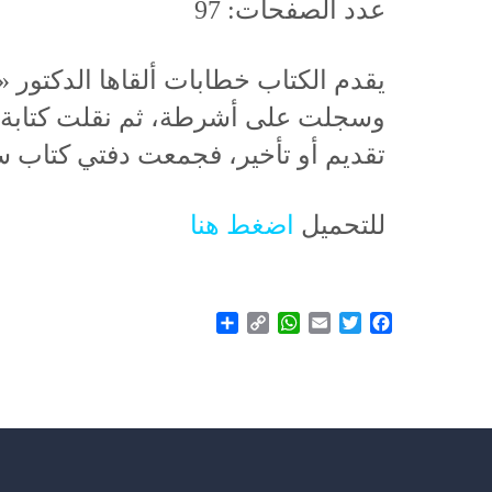
عدد الصفحات: 97
يقدم الكتاب خطابات ألقاها الدكتو
وسجلت على أشرطة، ثم نقلت كتابة عل
تقديم أو تأخير، فجمعت دفتي كتاب سم
للتحميل
اضغط هنا
Share
WhatsApp
Copy
Email
Twitter
Facebook
Link