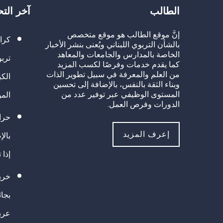
الطالب
آخر الت
إنَّ موقع الطالب هو موقع متخصص
كرا
بالشأن التربوي اللبناني ويُعنى بنشر الأخبار
الخاصة بالمدارس والجامعات والمعاهد
تربو
كما يقدم خدمات وفرصًا لكسب المزيد
من العلم والمعرفة في سبيل تطوير الذات
الك
وبناء الثقة بالنفس، بالإضافة إلى تحسين
المستوى الوظيفي عبر توفير عدد من
الم
الدورات وفرص العمل.
حراك
إعرف المزيد
بالإ
إذا 
خريج
بجا
عرب