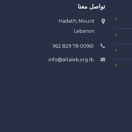
تواصل معنا
Hadath, Mount
Lebanon
00961 78 829 962
info@altaleb.org.lb