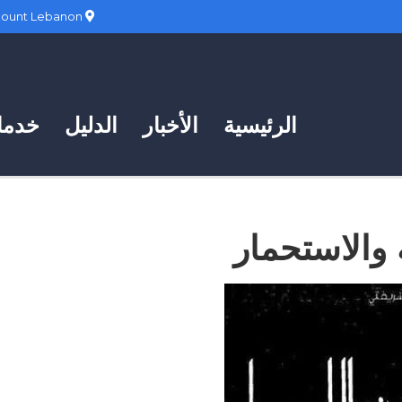
Hadath, Mount Lebanon
الرئيسية
الأخبار
الدليل
خدمات
ة والاستحمار