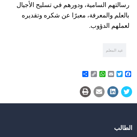
رسالتهم السامية، ودورهم في تسليح الأجيال
بالعلم والمعرفة، معبرًا عن شكره وتقديره
لعملهم الدؤوب.
عيد المعلم
Share
WhatsApp
Copy
Email
Twitter
Facebook
Link
الطالب