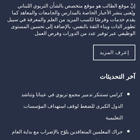
إنَّ موقع الطالب هو موقع متخصص بالشأن التربوي اللبناني
ويُعنى بنشر الأخبار الخاصة بالمدارس والجامعات والمعاهد كما
يقدم خدمات وفرصًا لكسب المزيد من العلم والمعرفة في سبيل
تطوير الذات وبناء الثقة بالنفس، بالإضافة إلى تحسين المستوى
الوظيفي عبر توفير عدد من الدورات وفرص العمل.
إعرف المزيد
آخر التحديثات
كرامي تستنكر تدمير مجمع تربوي في عيناثا وتناشد
الدول الكبرى للضغط لوقف استهداف المؤسسات
التعليمية
حراك المعلمين المتعاقدين يلوّح بالإضراب مع بداية العام