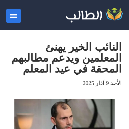
gation
النائب الخير يهنئ
المعلمين ويدعم مطالبهم
المحقة في عيد المعلم
الأحد 9 آذار 2025