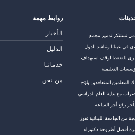
حديثات
روابط مهمة
الأخبار
مي تستنكر تدمير مجمع
ي في عيناثا وتناشد الدول
الدليل
برى للضغط لوقف استهداف
خدماتنا
ؤسسات التعليمية
من نحن
 المعلمين المتعاقدين يلوّح
ضراب مع بداية العام الدراسي
تأخر رفع أجر الساعة
ة من الجامعة اللبنانية تفوز
ئزة أفضل أطروحة دكتوراه