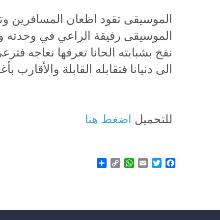
الموسيقى تقود اظعان المسافرين وت
الموسيقى رفيقة الراعي في وحدته
نفخ بشبابته الحانا تعرفها نعاجه فتر
الى دنيانا فتقابله القابلة والأقارب بأغ
للتحميل
اضغط هنا
Share
WhatsApp
Copy
Email
Twitter
Facebook
Link