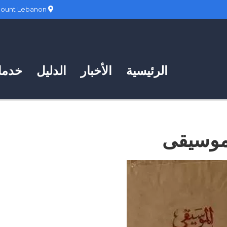
Hadath, Mount Lebanon
الرئيسية
الأخبار
الدليل
خدمات
موسيقى