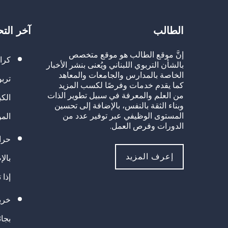
الطالب
آخر الت
إنَّ موقع الطالب هو موقع متخصص
كرا
بالشأن التربوي اللبناني ويُعنى بنشر الأخبار
الخاصة بالمدارس والجامعات والمعاهد
تربو
كما يقدم خدمات وفرصًا لكسب المزيد
من العلم والمعرفة في سبيل تطوير الذات
الك
وبناء الثقة بالنفس، بالإضافة إلى تحسين
المستوى الوظيفي عبر توفير عدد من
الم
الدورات وفرص العمل.
حراك
إعرف المزيد
بالإ
إذا 
خريج
بجا