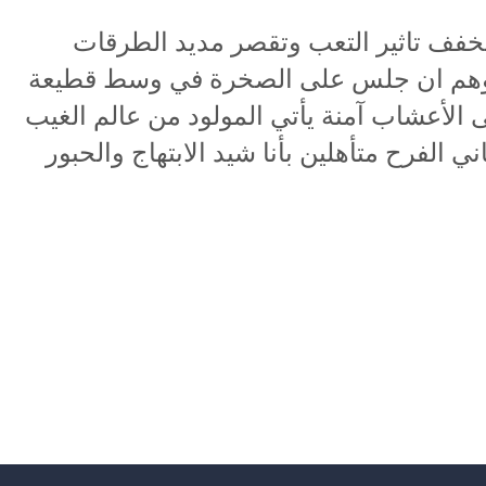
خفف تاثير التعب وتقصر مديد الطرقات
 وهم ان جلس على الصخرة في وسط قطيعة
عى الأعشاب آمنة يأتي المولود من عالم الغيب
اني الفرح متأهلين بأنا شيد الابتهاج والحبور