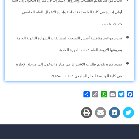
تحديد مواعيد تقديم الطلبات وشروط الاشتراك في مباراة الدخول إلى سنة
أولى إجازة في كلية العلوم الاقتصادية وإدارة الأعمال للعام الجامعي
2023-2024
تحديد مواعيد مناقشة أسس التصحيح لمسابقات الشهادة الثانوية العامة
بفروعها الأربعة للعام 2023 الدورة العادية
تمديد فترة تقديم طلبات الاشتراك في مباراة الدخول إلى مرحلة الإجازة
في كلية الهندسة للعام الجامعي 2023 – 2024
Share
WhatsApp
Copy
Email
Twitter
Facebook
Link