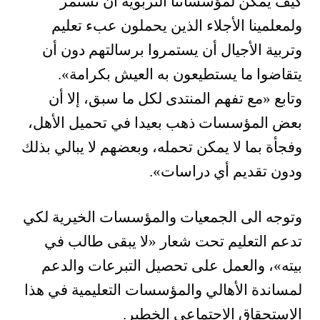
كيف يمكن لمؤسساتنا التربوية أن تستمر
ولمعلمينا الأجلاء الذين يحملون عبء تعليم
وتربية الأجيال أن يستمروا برسالتهم دون أن
يتقاضوا ما يستطيعون به العيش بكرامة».
وتابع
«
مع تفهم المنتدى لكل ما سبق، إلا أن
بعض المؤسسات ذهب بعيدا في تحميل الأهل،
وفجأة بما لا يمكن تحمله، وبعضهم لا يبالي بذلك
ودون تقديم أي دراسات
»
.
وتوجه الى الجمعيات والمؤسسات الخيرية لكي
تدعم التعليم تحت شعار
«
لا يبقى طالب في
بيته
»
، والعمل على تحصيل التبرعات والدعم
لمساندة الأهالي والمؤسسات التعليمية في هذا
الاستحقاق الاجتماعي الخطير.