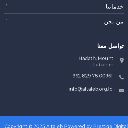
خدماتنا
من نحن
تواصل معنا
Hadath, Mount
Lebanon
00961 78 829 962
info@altaleb.org.lb
Copyright © 2023
Altaleb
Powered by
Prestige Digital